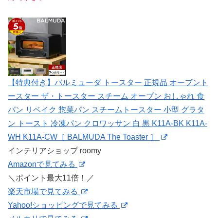
【特典付き】バルミューダ トースター 正規品 オーブント
ースター ザ・トースター スチーム オーブン おしゃれ 食
パン リベイク 惣菜パン スチームトースター 小型 グラタ
ン トースト 冷凍パン クロワッサン 白 黒 K11A-BK K11A-
WH K11A-CW［ BALMUDA The Toaster ］
インテリアショップ roomy
Amazonで見てみる
＼ポイント最大11倍！／
楽天市場で見てみる
Yahoo!ショッピングで見てみる