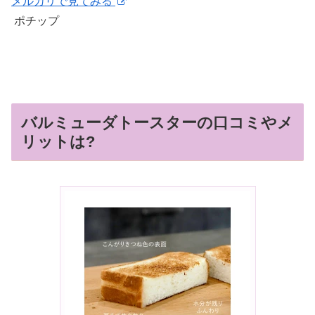
メルカリで見てみる
ポチップ
バルミューダトースターの口コミやメ
リットは?