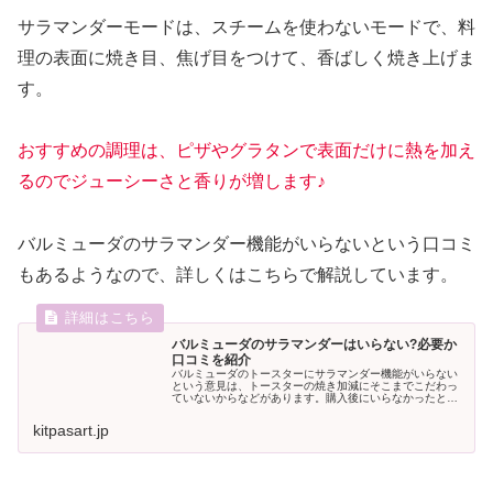
サラマンダーモードは、スチームを使わないモードで、料
理の表面に焼き目、焦げ目をつけて、香ばしく焼き上げま
す。
おすすめの調理は、ピザやグラタンで表面だけに熱を加え
るのでジューシーさと香りが増します♪
バルミューダのサラマンダー機能がいらないという口コミ
もあるようなので、詳しくはこちらで解説しています。
バルミューダのサラマンダーはいらない?必要か
口コミを紹介
バルミューダのトースターにサラマンダー機能がいらない
という意見は、トースターの焼き加減にそこまでこだわっ
ていないからなどがあります。購入後にいらなかったとな
らないためにも実際に使用している人の口コミも紹介して
いきます。ぜひ参考にしてください。
kitpasart.jp