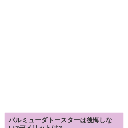
バルミューダトースターは後悔しな
い?デメリットは?