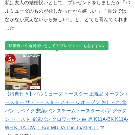
私は友人の結婚祝いとして、プレゼントをしましたが「バ
ルミューダのものが欲しかったから嬉しい!」「自分では
なかなか買えないから嬉しい! 」と、とても喜んでくれま
した。
結婚祝いや新居祝いとしてのプレゼントにもおすすめ♪
【特典付き】バルミューダ トースター 正規品 オーブント
ースター ザ・トースター スチーム オーブン おしゃれ 食
パン リベイク 惣菜パン スチームトースター 小型 グラタ
ン トースト 冷凍パン クロワッサン 白 黒 K11A-BK K11A-
WH K11A-CW［ BALMUDA The Toaster ］