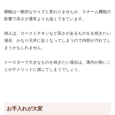
横幅は一般的なサイズと変わりませんが、スチーム機能の
影響で高さが通常よりも低くできています。
例えば、ローストチキンなど高さがあるものをを焼きたい
場合、かなり天井に近くなってしまうので内部が汚れてし
まうかもしれません。
トースターで大きなものを焼きたい場合は、庫内が狭いこ
とがデメリットに感じてしまうでしょう。
お手入れが大変