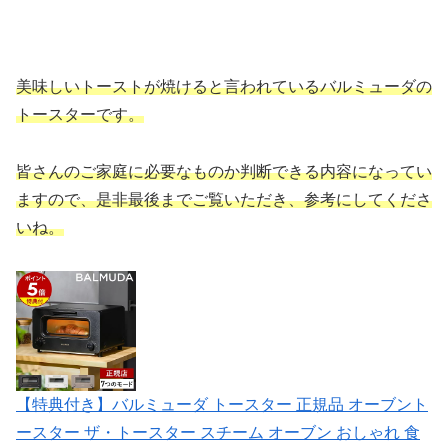
美味しいトーストが焼けると言われているバルミューダの
トースターです。
皆さんのご家庭に必要なものか判断できる内容になってい
ますので、是非最後までご覧いただき、参考にしてくださ
いね。
【特典付き】バルミューダ トースター 正規品 オーブント
ースター ザ・トースター スチーム オーブン おしゃれ 食