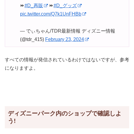
⏩
#D_再販
⏩
#D_グッズ
pic.twitter.com/Q7k1UnFHBb
— でぃちゃん/TDR最新情報 ディズニー情報
(@tdr_415)
February 23, 2024
すべての情報が発信されているわけではないですが、参考
になりますよ。
ディズニーパーク内のショップで確認しよ
う!