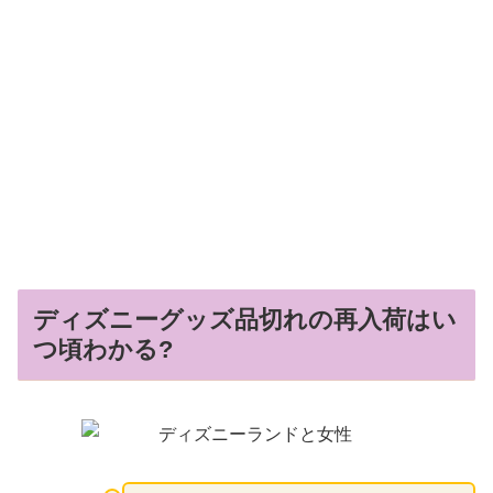
ディズニーグッズ品切れの再入荷はい
つ頃わかる?