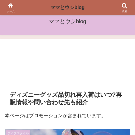
女性や子どもたちに役立つ情報をお届け
ママとウシblog
ホーム
検索
ママとウシblog
ディズニーグッズ品切れ再入荷はいつ?再
販情報や問い合わせ先も紹介
本ページはプロモーションが含まれています。
ライフスタイル