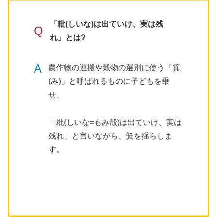
「粃(しいな)は出ていけ、実は残
Q
れ」とは?
A
農作物の運搬や穀物の選別に使う「箕
(み)」と呼ばれるものに子どもを乗
せ、
「粃(しいな=もみ殻)は出ていけ、実は
残れ」と言いながら、箕を揺らしま
す。