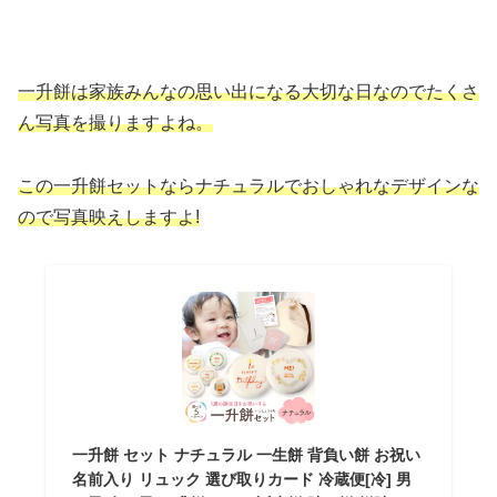
一升餅は家族みんなの思い出になる大切な日なのでたくさ
ん写真を撮りますよね。
この一升餅セットならナチュラルでおしゃれなデザインな
ので写真映えしますよ!
一升餅 セット ナチュラル 一生餅 背負い餅 お祝い
名前入り リュック 選び取りカード 冷蔵便[冷] 男