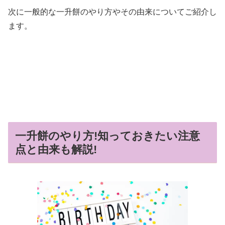
次に一般的な一升餅のやり方やその由来についてご紹介し
ます。
一升餅のやり方!知っておきたい注意
点と由来も解説!