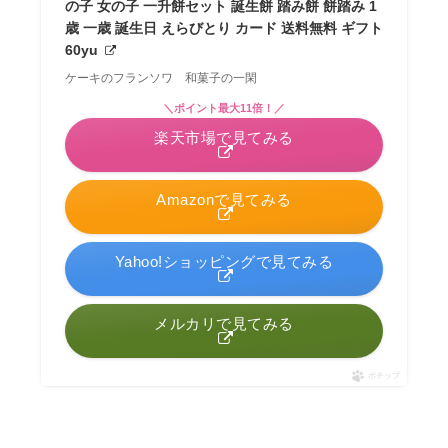
の子 女の子 一升餅セット 誕生餅 踏み餅 餅踏み 1
歳 一歳 誕生日 えらびとり カード 送料無料 ギフト
60yu
ケーキのフランソワ 和菓子の一閑
＼ポイント最大11倍！／
楽天市場で見てみる
Amazonで見てみる
Yahoo!ショッピングで見てみる
メルカリで見てみる
ポチップ