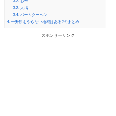
3.2.
お米
3.3.
大福
3.4.
バームクーヘン
4.
一升餅をやらない地域はある?のまとめ
スポンサーリンク