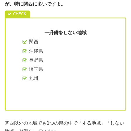
が、特に関西に多いですよ。
一升餅をしない地域
関西
沖縄県
長野県
埼玉県
九州
関西以外の地域でも1つの県の中で「する地域」「しない