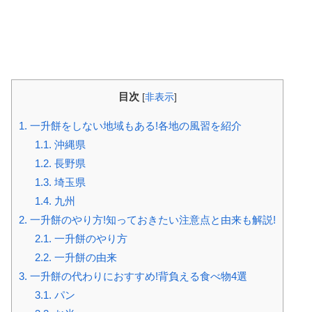
目次
[
非表示
]
1.
一升餅をしない地域もある!各地の風習を紹介
1.1.
沖縄県
1.2.
長野県
1.3.
埼玉県
1.4.
九州
2.
一升餅のやり方!知っておきたい注意点と由来も解説!
2.1.
一升餅のやり方
2.2.
一升餅の由来
3.
一升餅の代わりにおすすめ!背負える食べ物4選
3.1.
パン