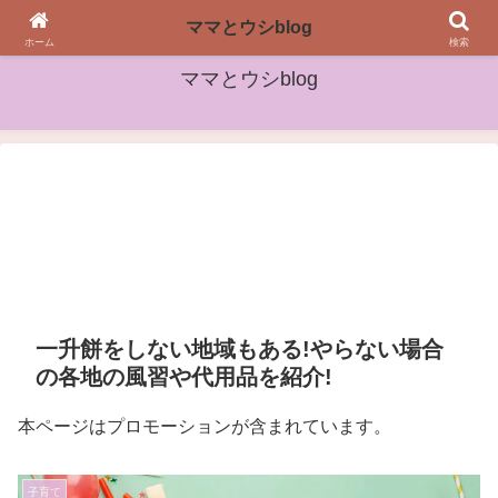
女性や子どもたちに役立つ情報をお届け
ママとウシblog
ホーム
検索
ママとウシblog
一升餅をしない地域もある!やらない場合
の各地の風習や代用品を紹介!
本ページはプロモーションが含まれています。
子育て