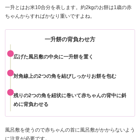
一升とはお米10合分を表します。約2kgのお餅は1歳の赤
ちゃんからすればかなり重いですよね。
一升餅の背負わせ方
広げた風呂敷の中央に一升餅を置く
対角線上の2つの角を結びしっかりお餅を包む
残りの2つの角を紐状に巻いて赤ちゃんの背中に斜
めに背負わせる
風呂敷を使うので赤ちゃんの首に風呂敷がかからないよう
に注意が必要です。