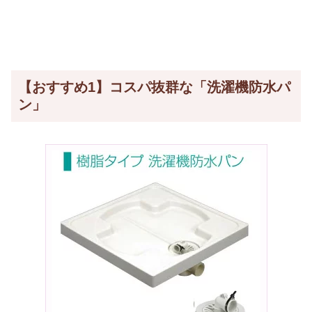
【おすすめ1】コスパ抜群な「洗濯機防水パ
ン」