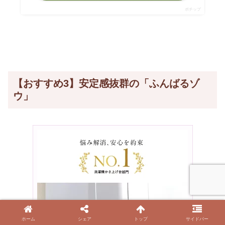
ポチップ
【おすすめ3】安定感抜群の「ふんばるゾ
ウ」
ホーム
シェア
トップ
サイドバー