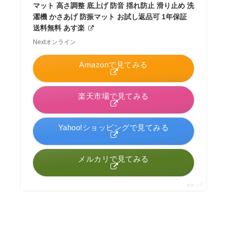
マット 高さ調整 底上げ 防音 揺れ防止 滑り止め 洗
濯機 かさあげ 防振マット お試し返品可 1年保証
送料無料 あす楽
Nextオンライン
Amazonで見てみる
楽天市場で見てみる
Yahoo!ショッピングで見てみる
メルカリで見てみる
ポチップ