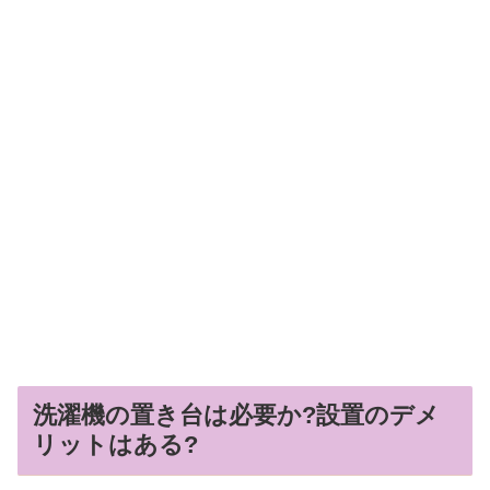
洗濯機の置き台は必要か?設置のデメ
リットはある?