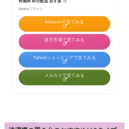
料無料 即日配送 あす楽
Nextオンライン
Amazonで見てみる
楽天市場で見てみる
Yahoo!ショッピングで見てみる
メルカリで見てみる
ポチップ