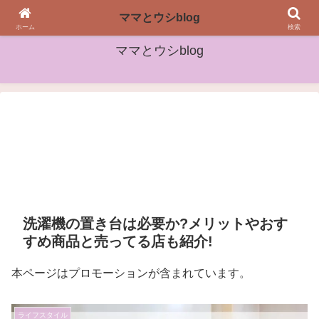
女性や子どもたちに役立つ情報をお届け
ママとウシblog
ホーム
検索
ママとウシblog
洗濯機の置き台は必要か?メリットやおす
すめ商品と売ってる店も紹介!
本ページはプロモーションが含まれています。
ライフスタイル