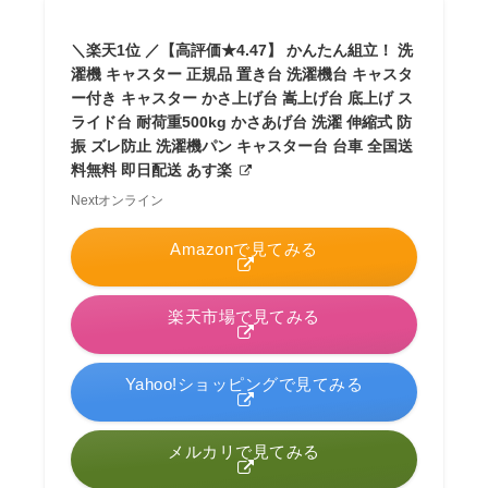
＼楽天1位 ／【高評価★4.47】 かんたん組立！ 洗
濯機 キャスター 正規品 置き台 洗濯機台 キャスタ
ー付き キャスター かさ上げ台 嵩上げ台 底上げ ス
ライド台 耐荷重500kg かさあげ台 洗濯 伸縮式 防
振 ズレ防止 洗濯機パン キャスター台 台車 全国送
料無料 即日配送 あす楽
Nextオンライン
Amazonで見てみる
楽天市場で見てみる
Yahoo!ショッピングで見てみる
メルカリで見てみる