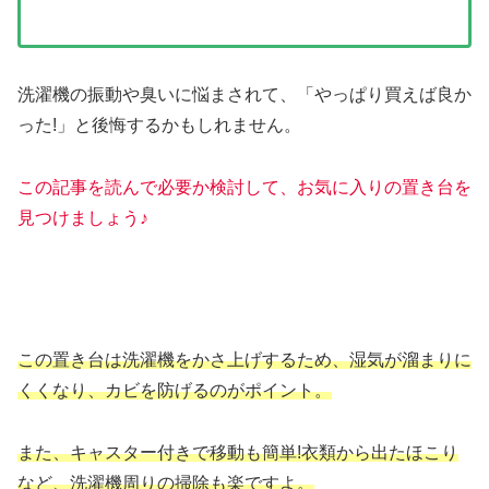
洗濯機の振動や臭いに悩まされて、「やっぱり買えば良か
った!」と後悔するかもしれません。
この記事を読んで必要か検討して、お気に入りの
置き台
を
見つけましょう♪
この置き台は洗濯機をかさ上げするため、湿気が溜まりに
くくなり、カビを防げるのがポイント。
また、キャスター付きで移動も簡単!衣類から出たほこり
など、洗濯機周りの掃除も楽ですよ。