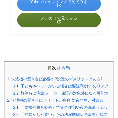
Yahoo!ショッピングで見てみる
メルカリで見てみる
ポチップ
目次
[
非表示
]
1.
洗濯機の置き台は必要か?設置のデメリットはある?
1.1.
子どもやペットがいる場合は要注意!けがのリスク
1.2.
故障時に注意!メーカー保証の対象外になる可能性
2.
洗濯機の置き台はメリットが多数!防音や臭い対策も
2.1.
「防振や防音効果」で集合住宅や夜の洗濯も安心
2.2.
「掃除がしやすい」ため洗濯機周辺の清潔が保て