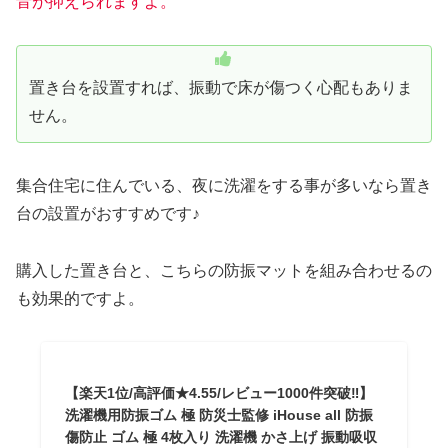
音が抑えられますよ。
置き台を設置すれば、振動で床が傷つく心配もありま
せん。
集合住宅に住んでいる、夜に洗濯をする事が多いなら置き
台の設置がおすすめです♪
購入した置き台と、こちらの防振マットを組み合わせるの
も効果的ですよ。
【楽天1位/高評価★4.55/レビュー1000件突破‼】
洗濯機用防振ゴム 極 防災士監修 iHouse all 防振
傷防止 ゴム 極 4枚入り 洗濯機 かさ上げ 振動吸収