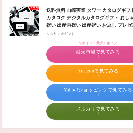
送料無料 山崎実業 タワー カタログギフト カー
カタログ デジタルカタログギフト おしゃ
祝い 出産内祝い 出産祝い お返し プレ
ソムリエ＠ギフト
＼ポイント最大11倍！／
楽天市場で見てみる
Amazonで見てみる
Yahoo!ショッピングで見てみる
メルカリで見てみる