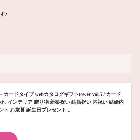
す♪
ト
ドタイプ webカタログギフトtower vol.5 / カード
れ インテリア 贈り物 新築祝い 結婚祝い 内祝い 結婚内
ゼント お歳暮 誕生日プレゼント