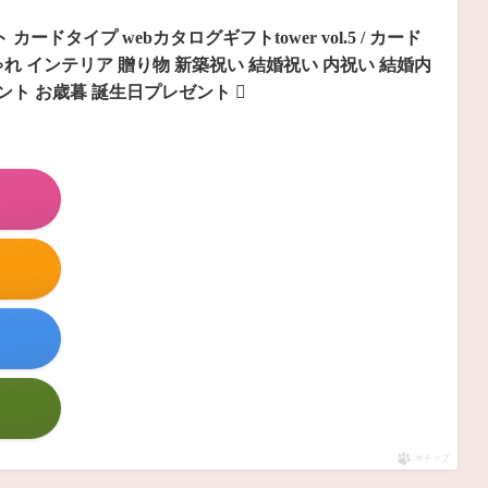
ドタイプ webカタログギフトtower vol.5 / カード
れ インテリア 贈り物 新築祝い 結婚祝い 内祝い 結婚内
ゼント お歳暮 誕生日プレゼント
ポチップ