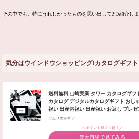
その中でも、特にうれしかったものを思い出して2つ紹介しま
気分はウインドウショッピング!カタログギフ
送料無料 山崎実業 タワー カタログギフト カー
カタログ デジタルカタログギフト おしゃ
祝い 出産内祝い 出産祝い お返し プレ
ソムリエ＠ギフト
＼ポイント最大11倍！／
楽天市場で見てみる