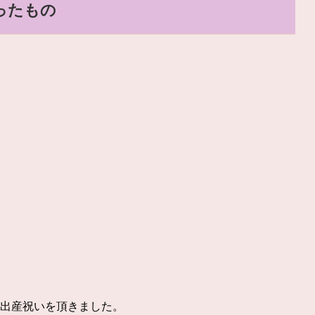
ったもの
な出産祝いを頂きました。