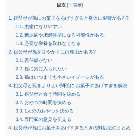
目次
[
非表示
]
1.
祖父母が孫にお菓子をあげすぎると身体に影響がある?
1.1.
虫歯になりやすい
1.2.
糖尿病や肥満体型になる可能性がある
1.3.
必要な栄養を取れなくなる
2.
祖父母が孫を甘やかすには理由がある?
2.1.
責任感がない
2.2.
孫に気に入られたい
2.3.
孫はいつまでも小さいイメージがある
3.
祖父母と孫をよりよい関係に!お菓子のあげすぎを解決
3.1.
祖父母と会う時間を決める
3.2.
おやつの時間を決める
3.3.
1人分のおやつを決める
3.4.
専門家の意見を伝える
4.
祖父母が孫にお菓子をあげすぎるときの対処法のまとめ