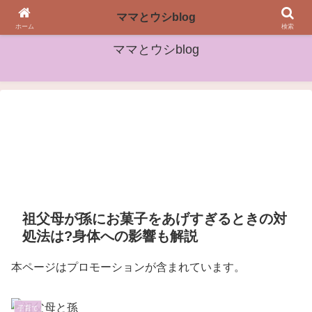
女性や子どもたちに役立つ情報をお届け
ママとウシblog
ホーム
検索
ママとウシblog
祖父母が孫にお菓子をあげすぎるときの対
処法は?身体への影響も解説
本ページはプロモーションが含まれています。
子育て