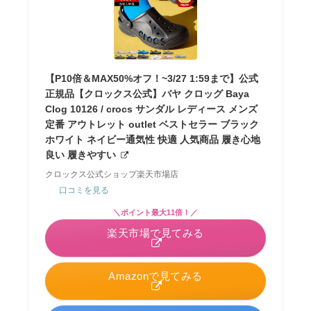
【P10倍＆MAX50%オフ！~3/27 1:59まで】公式
正規品【クロックス公式】バヤ クロッグ Baya
Clog 10126 / crocs サンダル レディース メンズ
定番 アウトレット outlet ベストセラー ブラック
ホワイト ネイビー通気性 快適 人気商品 履き心地
良い 履きやすい
クロックス公式ショップ楽天市場店
口コミを見る
＼ポイント最大11倍！／
楽天市場で見てみる
Amazonで見てみる