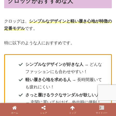
クロッグがおすすめな人
クロッグは、
シンプルなデザインと軽い履き心地が特徴の
定番モデル
です。
特に以下のような人におすすめです。
シンプルなデザインが好きな人
→ どんな
ファッションにも合わせやすい！
軽い履き心地を求める人
→ 長時間履いて
も疲れにくい！
さっと履けるラクなサンダルが欲しい人
→ 玄関に置いておけば、外出時に便利！
水に濡れても気にならないサンダルが欲
ホーム
シェア
トップ
サイドバー