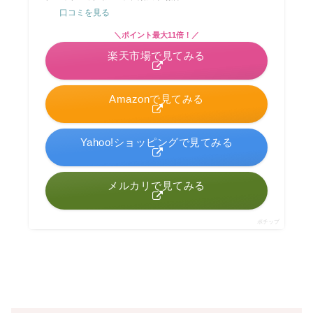
口コミを見る
＼ポイント最大11倍！／
楽天市場で見てみる
Amazonで見てみる
Yahoo!ショッピングで見てみる
メルカリで見てみる
ポチップ