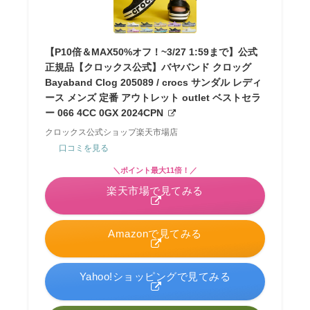
【P10倍＆MAX50%オフ！~3/27 1:59まで】公式
正規品【クロックス公式】バヤバンド クロッグ
Bayaband Clog 205089 / crocs サンダル レディ
ース メンズ 定番 アウトレット outlet ベストセラ
ー 066 4CC 0GX 2024CPN
クロックス公式ショップ楽天市場店
口コミを見る
＼ポイント最大11倍！／
楽天市場で見てみる
Amazonで見てみる
Yahoo!ショッピングで見てみる