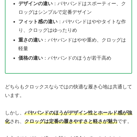
デザインの違い
：バヤバンドはスポーティー、ク
ロッグはシンプルで定番デザイン
フィット感の違い
：バヤバンドはややタイトな作
り、クロッグはゆったりめ
重さの違い
：バヤバンドはやや重め、クロッグは
軽量
価格の違い
：バヤバンドのほうが若干高め
どちらもクロックスならではの快適な履き心地は共通して
います。
しかし、
バヤバンドのほうがデザイン性とホールド感が強
化
され、
クロッグは定番の履きやすさと軽さが魅力
です。