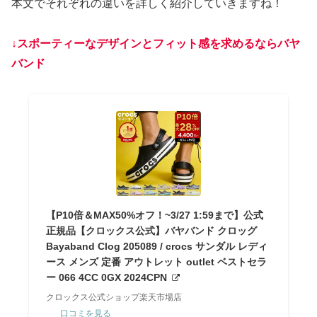
本文でそれぞれの違いを詳しく紹介していきますね！
↓
スポーティーなデザインとフィット感を求めるならバヤ
バンド
【P10倍＆MAX50%オフ！~3/27 1:59まで】公式
正規品【クロックス公式】バヤバンド クロッグ
Bayaband Clog 205089 / crocs サンダル レディ
ース メンズ 定番 アウトレット outlet ベストセラ
ー 066 4CC 0GX 2024CPN
クロックス公式ショップ楽天市場店
口コミを見る