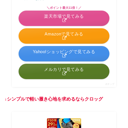
＼ポイント最大11倍！／
楽天市場で見てみる
Amazonで見てみる
Yahoo!ショッピングで見てみる
メルカリで見てみる
ポチップ
↓
シンプルで軽い履き心地を求めるならクロッグ