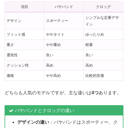
項目
バヤバンド
クロッグ
シンプルな定番デザ
デザイン
スポーティー
イン
フィット感
ややタイト
ゆったりめ
重さ
やや重め
軽量
通気性
良い
良い
クッション性
高め
高め
価格
やや高め
比較的安価
どちらも人気のモデルですが、主な違いは
4つ
あります。
バヤバンドとクロッグの違い
デザインの違い
：バヤバンドはスポーティー、ク