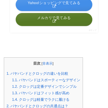
Yahoo!ショッピングで見てみる
メルカリで見てみる
ポチップ
目次
[
非表示
]
1.
バヤバンドとクロッグの違いを比較
1.1.
バヤバンドはスポーティーなデザイン
1.2.
クロッグは定番デザインでシンプル
1.3.
バヤバンドはフィット感が高め
1.4.
クロッグは軽量でラクに履ける
2.
バヤバンドとクロッグの共通点は？