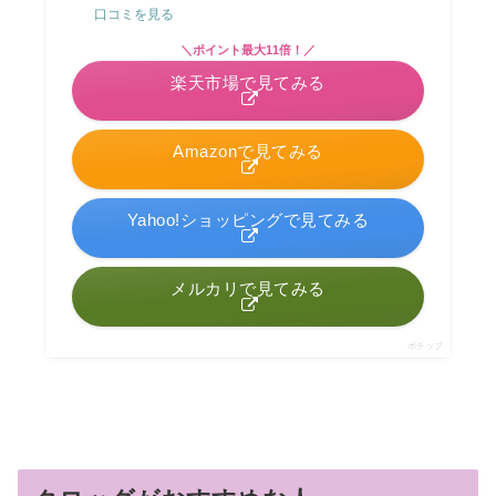
口コミを見る
＼ポイント最大11倍！／
楽天市場で見てみる
Amazonで見てみる
Yahoo!ショッピングで見てみる
メルカリで見てみる
ポチップ