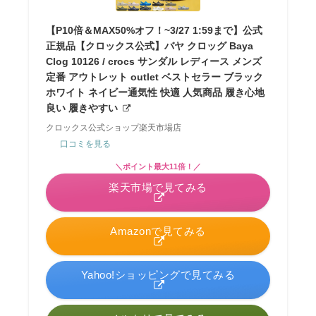
【P10倍＆MAX50%オフ！~3/27 1:59まで】公式
正規品【クロックス公式】バヤ クロッグ Baya
Clog 10126 / crocs サンダル レディース メンズ
定番 アウトレット outlet ベストセラー ブラック
ホワイト ネイビー通気性 快適 人気商品 履き心地
良い 履きやすい
クロックス公式ショップ楽天市場店
口コミを見る
＼ポイント最大11倍！／
楽天市場で見てみる
Amazonで見てみる
Yahoo!ショッピングで見てみる