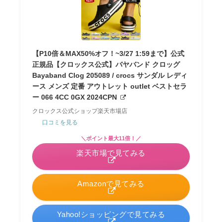
【P10倍＆MAX50%オフ！~3/27 1:59まで】公式
正規品【クロックス公式】バヤバンド クロッグ
Bayaband Clog 205089 / crocs サンダル レディ
ース メンズ 定番 アウトレット outlet ベストセラ
ー 066 4CC 0GX 2024CPN
クロックス公式ショップ楽天市場店
口コミを見る
＼ポイント最大11倍！／
楽天市場で見てみる
Amazonで見てみる
Yahoo!ショッピングで見てみる