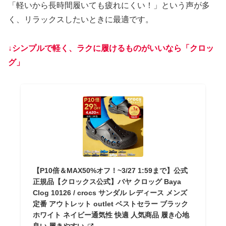
「軽いから長時間履いても疲れにくい！」という声が多
く、リラックスしたいときに最適です。
↓
シンプルで軽く、ラクに履けるものがいいなら「クロッ
グ」
【P10倍＆MAX50%オフ！~3/27 1:59まで】公式
正規品【クロックス公式】バヤ クロッグ Baya
Clog 10126 / crocs サンダル レディース メンズ
定番 アウトレット outlet ベストセラー ブラック
ホワイト ネイビー通気性 快適 人気商品 履き心地
良い 履きやすい