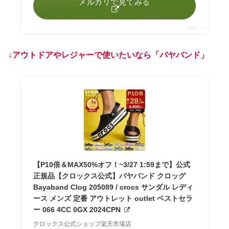
メルカリで見てみる
ポチップ
↓アウトドアやレジャーで使いたいなら「バヤバンド」
【P10倍＆MAX50%オフ！~3/27 1:59まで】公式
正規品【クロックス公式】バヤバンド クロッグ
Bayaband Clog 205089 / crocs サンダル レディ
ース メンズ 定番 アウトレット outlet ベストセラ
ー 066 4CC 0GX 2024CPN
クロックス公式ショップ楽天市場店