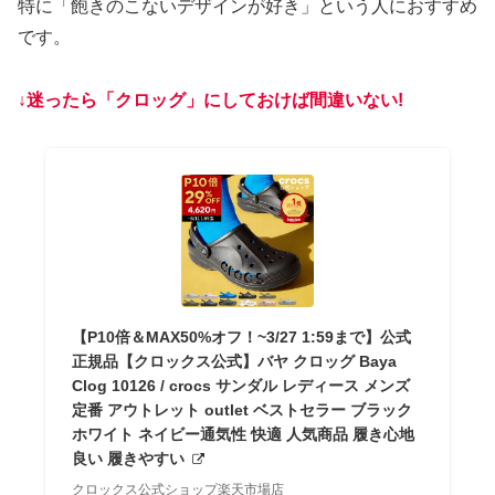
特に「飽きのこないデザインが好き」という人におすすめ
です。
↓迷ったら「クロッグ」にしておけば間違いない!
【P10倍＆MAX50%オフ！~3/27 1:59まで】公式
正規品【クロックス公式】バヤ クロッグ Baya
Clog 10126 / crocs サンダル レディース メンズ
定番 アウトレット outlet ベストセラー ブラック
ホワイト ネイビー通気性 快適 人気商品 履き心地
良い 履きやすい
クロックス公式ショップ楽天市場店