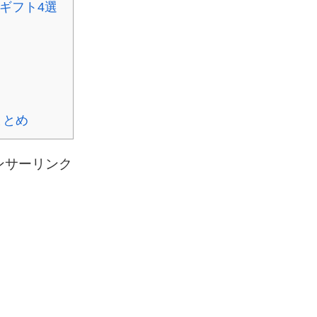
ギフト4選
まとめ
ンサーリンク