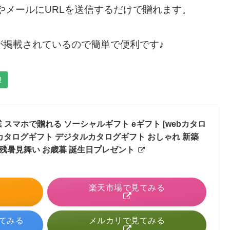
EやメールにURLを送信するだけで贈れます。
が掲載されているので簡単で便利です♪
!
実業 スマホで贈れる ソーシャルギフト eギフト [webカタロ
ol.6 ] カタログギフト デジタルカタログギフト おしゃれ 新築
 残暑見舞い お歳暮 誕生日プレゼント
る
楽天市場で見てみる
見てみる
メルカリで見てみる