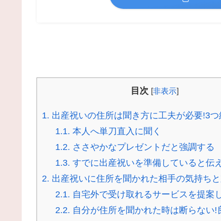
目次
[
非表示
]
1.
出産祝いの住所は聞き方に工夫が必要!3つ
1.1.
本人へ単刀直入に聞く
1.2.
ささやかなプレゼントだと強調する
1.3.
すでに出産祝いを準備していると伝
2.
出産祝いに住所を聞かれた相手の気持ちと
2.1.
自宅外で受け取れるサービスを提案
2.2.
自分が住所を聞かれた時は断らない!