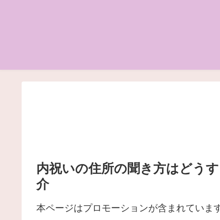
内祝いの住所の聞き方はどうす
介
本ページはプロモーションが含まれていま