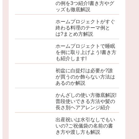
の例を3つ紹介!書き方やグ
ッズも徹底解説
ホームプロジェクトがすぐ
終わる料理のテーマ例と
は?まとめ方解説
ホームプロジェクトで睡眠
を例に取り上げよう!書き方
も紹介します!
初盆に白提灯は必要か?誰
が買うのか飾らない方法は
あるのか解説
かんざしの使い方徹底解説!
普段使いできる方法や髪の
長さ別ヘアアレンジ紹介
出産祝いは水引なしでもい
いの?ご祝儀袋の名前の書
き方や渡し方も解説