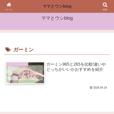
女性や子どもたちに役立つ情報をお届け
ママとウシblog
ホーム
検索
ママとウシblog
ガーミン
ガーミン965と265を比較!違いや
ライフスタイル
どっちがいいかおすすめを紹介
2025.04.19