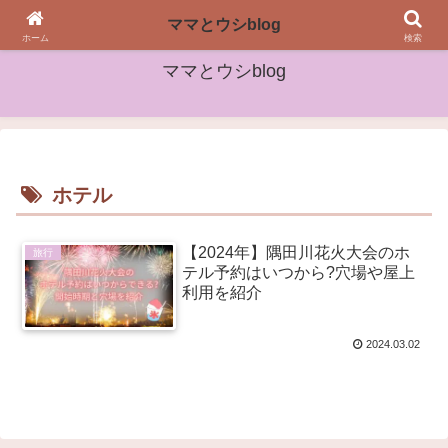
女性や子どもたちに役立つ情報をお届け
ママとウシblog
ホーム
検索
ママとウシblog
ホテル
【2024年】隅田川花火大会のホ
旅行
テル予約はいつから?穴場や屋上
利用を紹介
2024.03.02