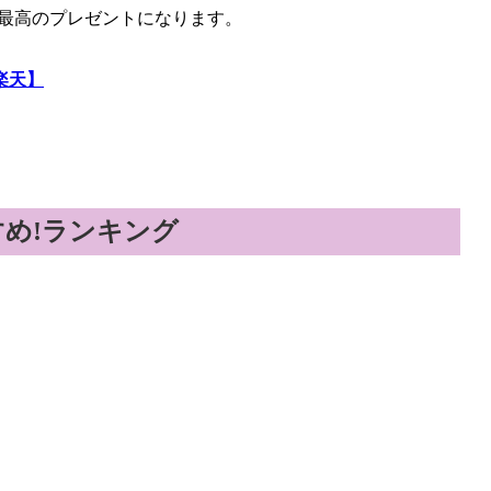
て最高のプレゼントになります。
楽天】
め!ランキング