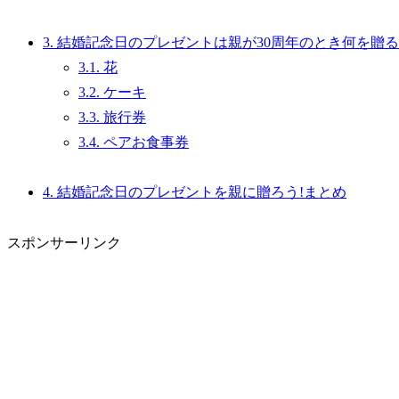
3.
結婚記念日のプレゼントは親が30周年のとき何を贈る
3.1.
花
3.2.
ケーキ
3.3.
旅行券
3.4.
ペアお食事券
4.
結婚記念日のプレゼントを親に贈ろう!まとめ
スポンサーリンク