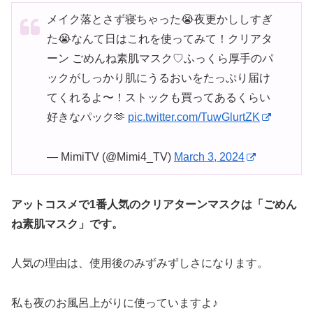
メイク落とさず寝ちゃった😭夜更かししすぎ
た😭なんて日はこれを使ってみて！クリアタ
ーン ごめんね素肌マスク♡ふっくら厚手のパ
ックがしっかり肌にうるおいをたっぷり届け
てくれるよ〜！ストックも買ってあるくらい
好きなパック🫶
pic.twitter.com/TuwGlurtZK
— MimiTV (@Mimi4_TV)
March 3, 2024
アットコスメで1番人気のクリアターンマスクは「ごめん
ね素肌マスク」です。
人気の理由は、使用後のみずみずしさになります。
私も夜のお風呂上がりに使っていますよ♪