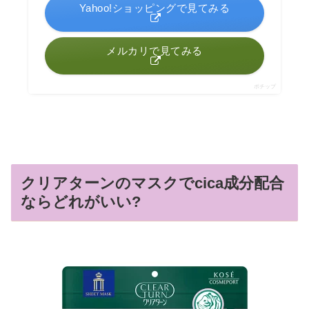
Yahoo!ショッピングで見てみる
メルカリで見てみる
ポチップ
クリアターンのマスクでcica成分配合
ならどれがいい?