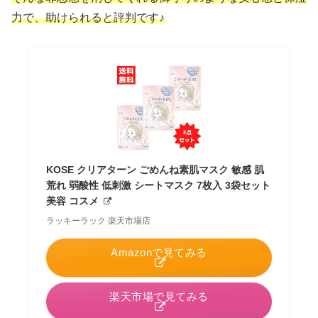
力で、助けられると評判です♪
KOSE クリアターン ごめんね素肌マスク 敏感 肌
荒れ 弱酸性 低刺激 シートマスク 7枚入 3袋セット
美容 コスメ
ラッキーラック 楽天市場店
Amazonで見てみる
楽天市場で見てみる