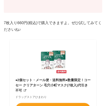
7枚入り660円(税込)で購入できますよ。ぜひ試してみてく
ださいね♪
●2個セット・メール便・送料無料●数量限定！コー
セー クリアターン 毛穴小町マスク(7枚入)代引き
不可
ドラッグストアひまわり