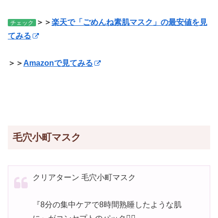
＞＞
楽天で「ごめんね素肌マスク」の最安値を見
チェック
てみる
＞＞
Amazonで見てみる
毛穴小町マスク
クリアターン 毛穴小町マスク
『8分の集中ケアで8時間熟睡したような肌