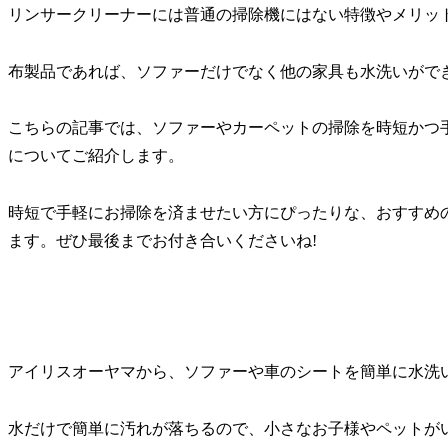
リンサークリーナーには普通の掃除機にはない特徴やメリット
布製品であれば、ソファーだけでなく他の家具も水洗いがで
こちらの記事では、ソファーやカーペットの掃除を時短かつ
についてご紹介します。
時短で手軽にお掃除を済ませたい方にぴったりな、おすすめ
ます。ぜひ最後までお付き合いくださいね!
アイリスオーヤマから、ソファーや車のシートを簡単に水洗
水だけで簡単に汚れが落ちるので、小さなお子様やペットがい