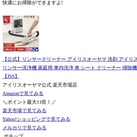
快適にお掃除ができますよ!
【公式】リンサークリーナー アイリスオーヤマ 洗剤 アイリス 
リンサー洗浄機 家庭用 車内洗浄 車 シート クリーナー 掃除
【JSS】
アイリスオーヤマ公式 楽天市場店
Amazonで見てみる
＼ポイント最大11倍！／
楽天市場で見てみる
Yahoo!ショッピングで見てみる
メルカリで見てみる
ポチップ