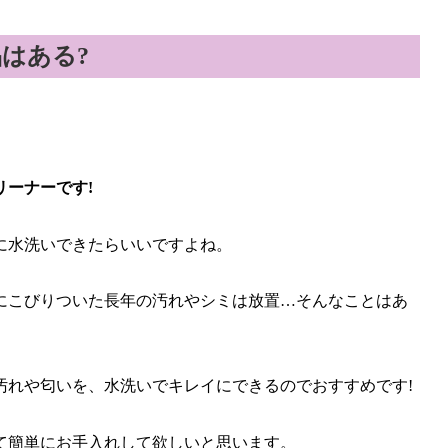
はある?
ーナーです!
に水洗いできたらいいですよね。
にこびりついた長年の汚れやシミは放置…そんなことはあ
汚れや匂いを、水洗いでキレイにできるのでおすすめです!
て簡単にお手入れして欲しいと思います。