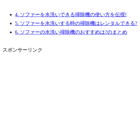
4.
ソファーを水洗いできる掃除機の使い方を伝授!
5.
ソファーを水洗いする時の掃除機はレンタルできる?
6.
ソファーの水洗い掃除機のおすすめは?のまとめ
スポンサーリンク