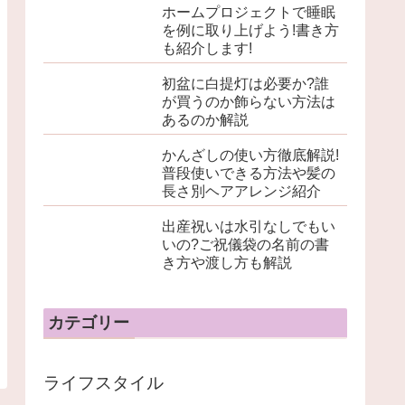
ホームプロジェクトで睡眠
を例に取り上げよう!書き方
も紹介します!
初盆に白提灯は必要か?誰
が買うのか飾らない方法は
あるのか解説
かんざしの使い方徹底解説!
普段使いできる方法や髪の
長さ別ヘアアレンジ紹介
出産祝いは水引なしでもい
いの?ご祝儀袋の名前の書
き方や渡し方も解説
カテゴリー
ライフスタイル