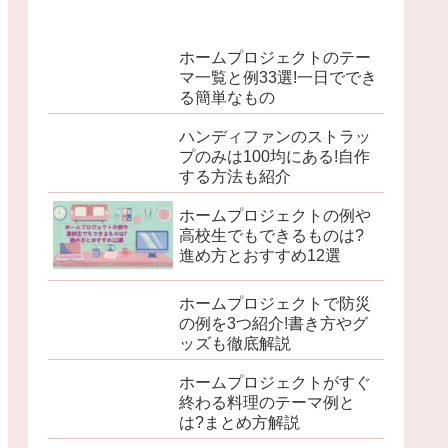
ホームプロジェクトのテー
マ一覧と例33選!一日ででき
る簡単なもの
ハンディファンのストラッ
プのみは100均にある!自作
する方法も紹介
ホームプロジェクトの例や
高校生でもできるものは?
進め方とおすすめ12選
ホームプロジェクトで防災
の例を3つ紹介!書き方やグ
ッズも徹底解説
ホームプロジェクトがすぐ
終わる料理のテーマ例と
は?まとめ方解説