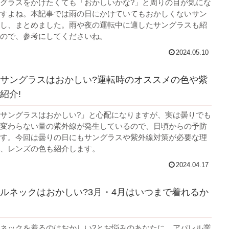
グラスをかけたくても「おかしいかな?」と周りの目が気にな
すよね。本記事では雨の日にかけていてもおかしくないサン
し、まとめました。雨や夜の運転中に適したサングラスも紹
ので、参考にしてくださいね。
2024.05.10
サングラスはおかしい?運転時のオススメの色や紫
紹介!
サングラスはおかしい?」と心配になりますが、実は曇りでも
変わらない量の紫外線が発生しているので、日頃からの予防
す。今回は曇りの日にもサングラスや紫外線対策が必要な理
、レンズの色も紹介します。
2024.04.17
ルネックはおかしい?3月・4月はいつまで着れるか
ネックを着るのはおかしい?とお悩みのあなたに、アパレル業