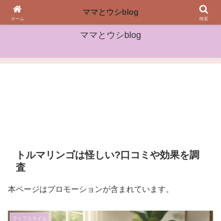
女性や子どもたちに役立つ情報をお届け
ママとウシblog
ホーム
検索
ママとウシblog
トルマリンゴは怪しい?口コミや効果を調
査
本ページはプロモーションが含まれています。
ライフスタイル