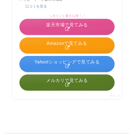
口コミを見る
＼ポイント最大11倍！／
楽天市場で見てみる
Amazonで見てみる
Yahoo!ショッピングで見てみる
メルカリで見てみる
ポチップ