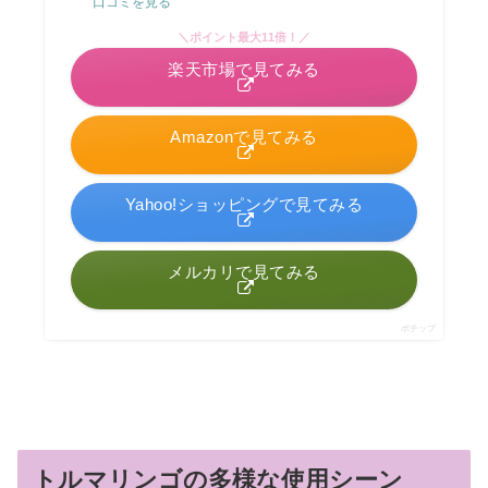
口コミを見る
＼ポイント最大11倍！／
楽天市場で見てみる
Amazonで見てみる
Yahoo!ショッピングで見てみる
メルカリで見てみる
ポチップ
トルマリンゴの多様な使用シーン