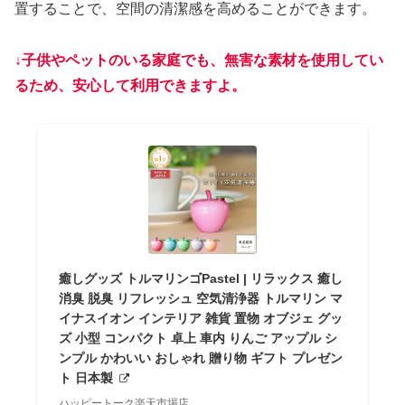
置することで、空間の清潔感を高めることができます。
↓子供やペットのいる家庭でも、無害な素材を使用してい
るため、安心して利用できます
よ
。
癒しグッズ トルマリンゴPastel | リラックス 癒し
消臭 脱臭 リフレッシュ 空気清浄器 トルマリン マ
イナスイオン インテリア 雑貨 置物 オブジェ グッ
ズ 小型 コンパクト 卓上 車内 りんご アップル シ
ンプル かわいい おしゃれ 贈り物 ギフト プレゼン
ト 日本製
ハッピートーク楽天市場店