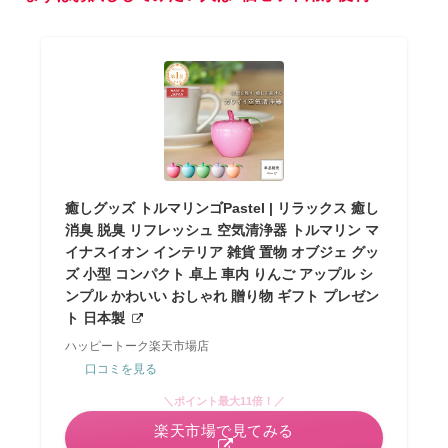
癒しグッズ トルマリンゴPastel | リラックス 癒し
消臭 脱臭 リフレッシュ 空気清浄器 トルマリン マ
イナスイオン インテリア 雑貨 置物 オブジェ グッ
ズ 小型 コンパクト 卓上 車内 りんご アップル シ
ンプル かわいい おしゃれ 贈り物 ギフト プレゼン
ト 日本製
ハッピートーク楽天市場店
口コミを見る
＼ポイント最大11倍！／
楽天市場で見てみる