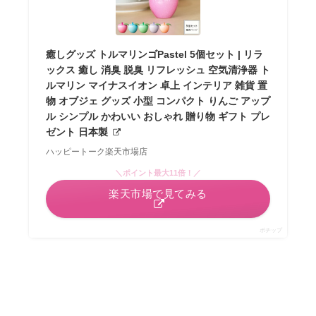
癒しグッズ トルマリンゴPastel 5個セット | リラ
ックス 癒し 消臭 脱臭 リフレッシュ 空気清浄器 ト
ルマリン マイナスイオン 卓上 インテリア 雑貨 置
物 オブジェ グッズ 小型 コンパクト りんご アップ
ル シンプル かわいい おしゃれ 贈り物 ギフト プレ
ゼント 日本製
ハッピートーク楽天市場店
＼ポイント最大11倍！／
楽天市場で見てみる
ポチップ