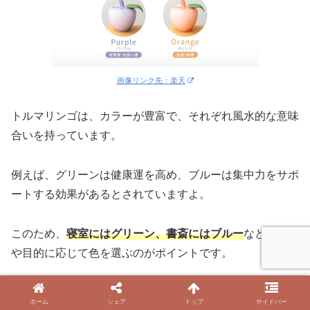
画像リンク先：楽天
トルマリンゴは、カラーが豊富で、それぞれ風水的な意味
合いを持っています。
例えば、グリーンは健康運を高め、ブルーは集中力をサポ
ートする効果があるとされていますよ。
このため、
寝室にはグリーン、書斎にはブルー
など、空間
や目的に応じて色を選ぶのがポイントです。
こうした風水の知識を取り入れて配置することで、空間全
ホーム
シェア
トップ
サイドバー