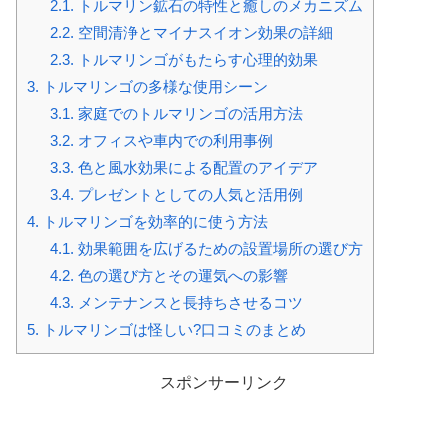
2.1.
トルマリン鉱石の特性と癒しのメカニズム
2.2.
空間清浄とマイナスイオン効果の詳細
2.3.
トルマリンゴがもたらす心理的効果
3.
トルマリンゴの多様な使用シーン
3.1.
家庭でのトルマリンゴの活用方法
3.2.
オフィスや車内での利用事例
3.3.
色と風水効果による配置のアイデア
3.4.
プレゼントとしての人気と活用例
4.
トルマリンゴを効率的に使う方法
4.1.
効果範囲を広げるための設置場所の選び方
4.2.
色の選び方とその運気への影響
4.3.
メンテナンスと長持ちさせるコツ
5.
トルマリンゴは怪しい?口コミのまとめ
スポンサーリンク