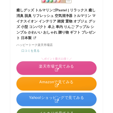
癒しグッズ トルマリンゴPastel | リラックス 癒し
消臭 脱臭 リフレッシュ 空気清浄器 トルマリン マ
イナスイオン インテリア 雑貨 置物 オブジェ グッ
ズ 小型 コンパクト 卓上 車内 りんご アップル シ
ンプル かわいい おしゃれ 贈り物 ギフト プレゼン
ト 日本製
ハッピートーク楽天市場店
口コミを見る
＼ポイント最大11倍！／
楽天市場で見てみる
Amazonで見てみる
Yahoo!ショッピングで見てみる