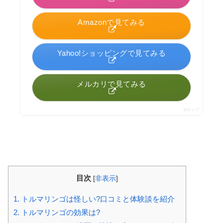
Amazonで見てみる
Yahoo!ショッピングで見てみる
メルカリで見てみる
ポチップ
目次
[
非表示
]
1.
トルマリンゴは怪しい?口コミと体験談を紹介
2.
トルマリンゴの効果は?