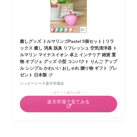
癒しグッズ トルマリンゴPastel 5個セット | リラ
ックス 癒し 消臭 脱臭 リフレッシュ 空気清浄器 ト
ルマリン マイナスイオン 卓上 インテリア 雑貨 置
物 オブジェ グッズ 小型 コンパクト りんご アップ
ル シンプル かわいい おしゃれ 贈り物 ギフト プレ
ゼント 日本製
ハッピートーク楽天市場店
＼ポイント最大11倍！／
楽天市場で見てみる
ポチップ