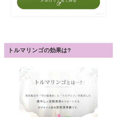
メルカリで見てみる
ポチップ
トルマリンゴの効果は?