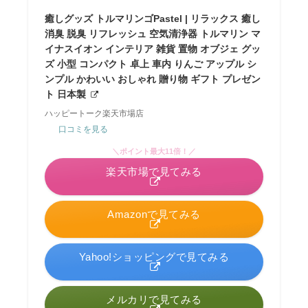
癒しグッズ トルマリンゴPastel | リラックス 癒し
消臭 脱臭 リフレッシュ 空気清浄器 トルマリン マ
イナスイオン インテリア 雑貨 置物 オブジェ グッ
ズ 小型 コンパクト 卓上 車内 りんご アップル シ
ンプル かわいい おしゃれ 贈り物 ギフト プレゼン
ト 日本製
ハッピートーク楽天市場店
口コミを見る
＼ポイント最大11倍！／
楽天市場で見てみる
Amazonで見てみる
Yahoo!ショッピングで見てみる
メルカリで見てみる