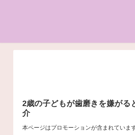
2歳の子どもが歯磨きを嫌がる
介
本ページはプロモーションが含まれていま