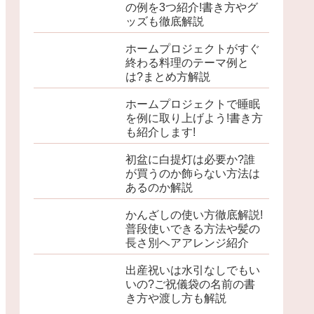
の例を3つ紹介!書き方やグ
ッズも徹底解説
ホームプロジェクトがすぐ
終わる料理のテーマ例と
は?まとめ方解説
ホームプロジェクトで睡眠
を例に取り上げよう!書き方
も紹介します!
初盆に白提灯は必要か?誰
が買うのか飾らない方法は
あるのか解説
かんざしの使い方徹底解説!
普段使いできる方法や髪の
長さ別ヘアアレンジ紹介
出産祝いは水引なしでもい
いの?ご祝儀袋の名前の書
き方や渡し方も解説