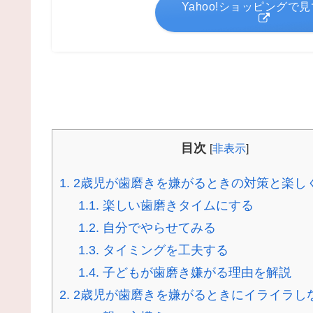
Yahoo!ショッピングで
目次
[
非表示
]
1.
2歳児が歯磨きを嫌がるときの対策と楽し
1.1.
楽しい歯磨きタイムにする
1.2.
自分でやらせてみる
1.3.
タイミングを工夫する
1.4.
子どもが歯磨き嫌がる理由を解説
2.
2歳児が歯磨きを嫌がるときにイライラし