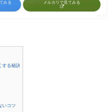
見てみる
メルカリで見てみる
ポチップ
くする秘訣
ないコツ