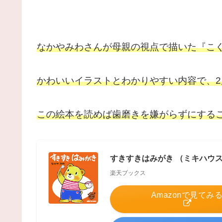
なかやみわさんが母親の視点で描いた『こぐ
かわいいイラストとわかりやすい内容で、
この絵本を読めば歯磨きを嫌が
らずにする
すきすきはみがき （ミキハウスの
楽天ブックス
Amazonで見てみ