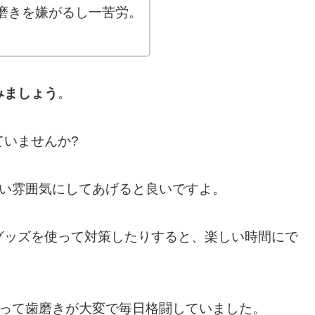
磨きを嫌がるし一苦労。
みましょう
。
いませんか?
しい雰囲気にしてあげると良いですよ。
グッズを使って対策したりすると、楽しい時間にで
なって歯磨きが大変で毎日格闘していました。