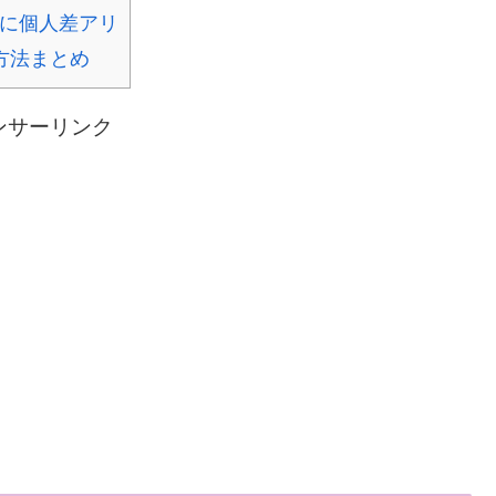
に個人差アリ
方法まとめ
ンサーリンク