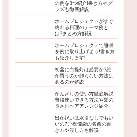
の例を3つ紹介!書き方やグ
ッズも徹底解説
ホームプロジェクトがすぐ
終わる料理のテーマ例と
は?まとめ方解説
ホームプロジェクトで睡眠
を例に取り上げよう!書き方
も紹介します!
初盆に白提灯は必要か?誰
が買うのか飾らない方法は
あるのか解説
かんざしの使い方徹底解説!
普段使いできる方法や髪の
長さ別ヘアアレンジ紹介
出産祝いは水引なしでもい
いの?ご祝儀袋の名前の書
き方や渡し方も解説