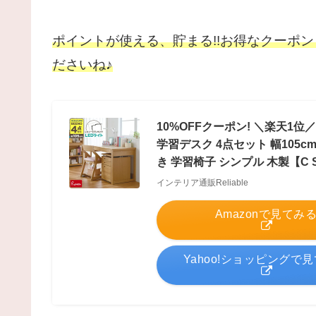
ポイントが使える、貯まる!!お得なクーポ
ださいね♪
10%OFFクーポン! ＼楽天1
学習デスク 4点セット 幅105c
き 学習椅子 シンプル 木製【C S
インテリア通販Reliable
Amazonで見てみ
Yahoo!ショッピングで