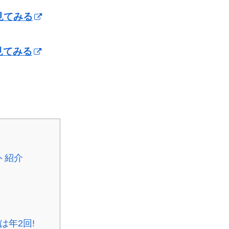
見てみる
見てみる
ト紹介
年2回!