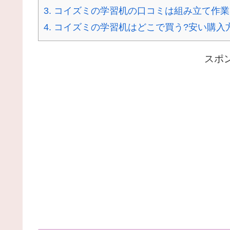
3.
コイズミの学習机の口コミは組み立て作業
4.
コイズミの学習机はどこで買う?安い購入
スポ