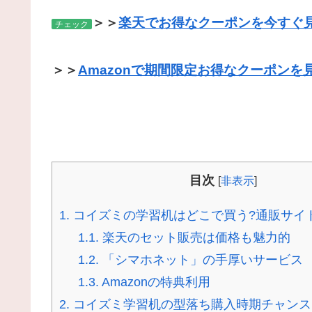
＞＞
楽天でお得なクーポンを今すぐ
チェック
＞＞
Amazonで期間限定お得なクーポンを
目次
[
非表示
]
1.
コイズミの学習机はどこで買う?通販サイ
1.1.
楽天のセット販売は価格も魅力的
1.2.
「シマホネット」の手厚いサービス
1.3.
Amazonの特典利用
2.
コイズミ学習机の型落ち購入時期チャンスは