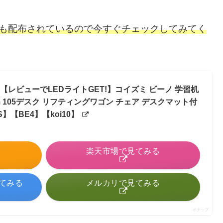
ンも配布されているので今すぐチェックしてみてく
位／【レビューでLEDライトGET!】コイズミ ビーノ 学習机
m 105デスク リフティングワゴン チェア デスクマット付
】【BE4】【koi10】
る
楽天市場で見てみる
見てみる
メルカリで見てみる
ポチップ