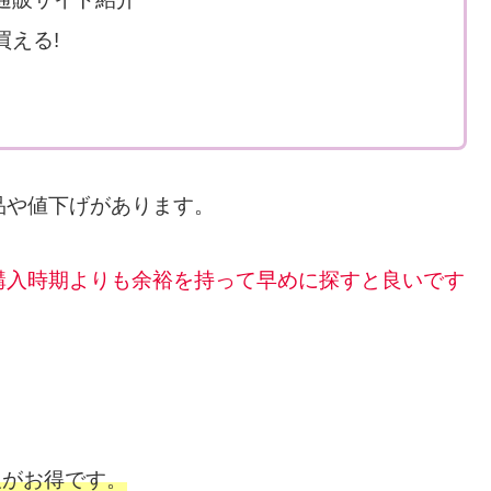
える!
品や値下げがあります。
購入時期よりも余裕を持って早めに探すと良いです
販がお得です。