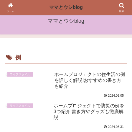
女性や子どもたちに役立つ情報をお届け
ママとウシblog
ホーム
検索
ママとウシblog
例
ホームプロジェクトの住生活の例
ライフスタイル
を詳しく解説!おすすめの書き方
も紹介
2024.09.05
ホームプロジェクトで防災の例を
ライフスタイル
3つ紹介!書き方やグッズも徹底解
説
2024.08.31