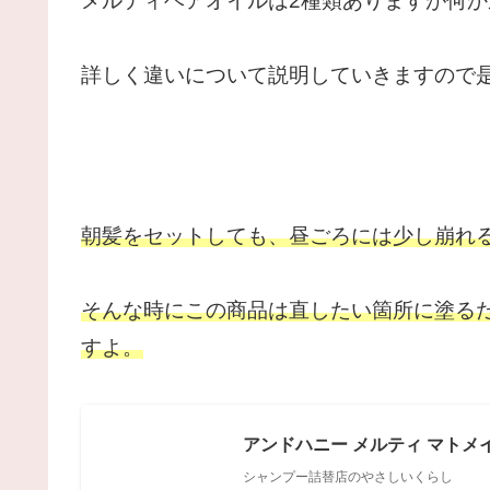
メルティヘアオイルは2種類ありますが何
詳しく違いについて説明していきますので
朝髪をセットしても、昼ごろには少し崩れ
そんな時にこの商品は直したい箇所に塗る
すよ。
アンドハニー メルティ マトメイク 
シャンプー詰替店のやさしいくらし