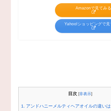
Amazonで見てみ
Yahoo!ショッピングで
目次
[
非表示
]
1.
アンドハニーメルティヘアオイルの違いは