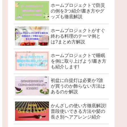
ホームプロジェクトで防災
の例を3つ紹介!書き方やグ
ッズも徹底解説
ホームプロジェクトがすぐ
終わる料理のテーマ例と
は?まとめ方解説
ホームプロジェクトで睡眠
を例に取り上げよう!書き方
も紹介します!
初盆に白提灯は必要か?誰
が買うのか飾らない方法は
あるのか解説
かんざしの使い方徹底解説!
普段使いできる方法や髪の
長さ別ヘアアレンジ紹介