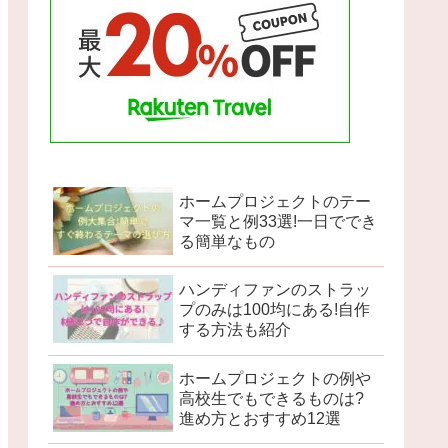
ホームプロジェクトのテー
マ一覧と例33選!一日ででき
る簡単なもの
ハンディファンのストラッ
プのみは100均にある!自作
する方法も紹介
ホームプロジェクトの例や
高校生でもできるものは?
進め方とおすすめ12選