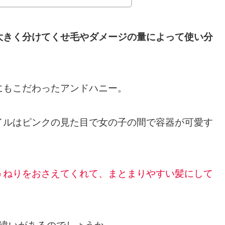
大きく分けてくせ毛やダメージの量によって使い分
にもこだわったアンドハニー。
イルはピンクの見た目で女の子の間で容器が可愛す
うねりをおさえてくれて、まとまりやすい髪にして