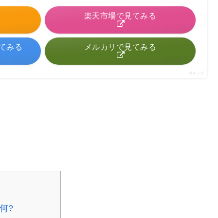
る
楽天市場で見てみる
見てみる
メルカリで見てみる
ポチップ
何?