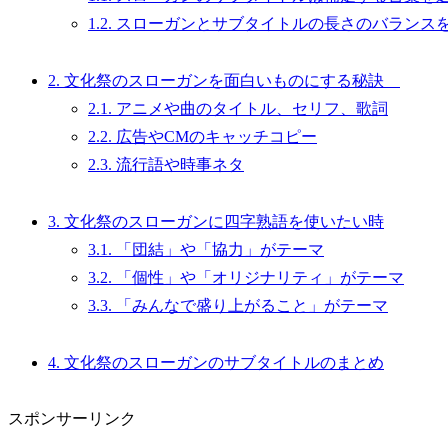
1.2.
スローガンとサブタイトルの長さのバランス
2.
文化祭のスローガンを面白いものにする秘訣
2.1.
アニメや曲のタイトル、セリフ、歌詞
2.2.
広告やCMのキャッチコピー
2.3.
流行語や時事ネタ
3.
文化祭のスローガンに四字熟語を使いたい時
3.1.
「団結」や「協力」がテーマ
3.2.
「個性」や「オリジナリティ」がテーマ
3.3.
「みんなで盛り上がること」がテーマ
4.
文化祭のスローガンのサブタイトルのまとめ
スポンサーリンク