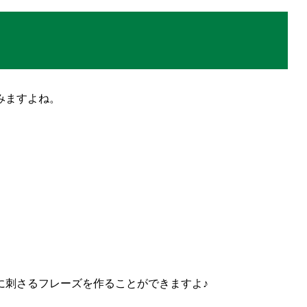
みますよね。
に刺さるフレーズを作ることができますよ
♪