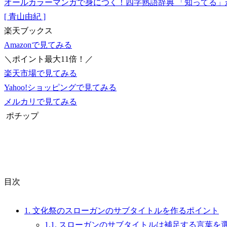
オールカラーマンガで身につく！四字熟語辞典 「知ってる」
[ 青山由紀 ]
楽天ブックス
Amazonで見てみる
＼ポイント最大11倍！／
楽天市場で見てみる
Yahoo!ショッピングで見てみる
メルカリで見てみる
ポチップ
目次
1.
文化祭のスローガンのサブタイトルを作るポイント
1.1.
スローガンのサブタイトルは補足する言葉を