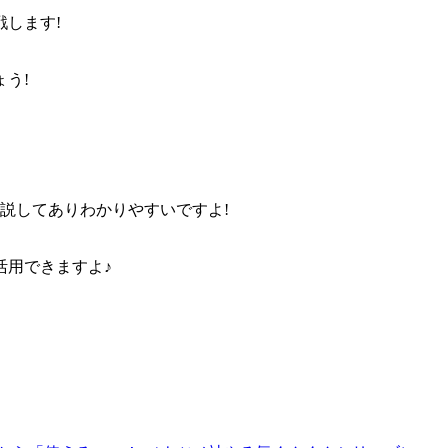
します!
う!
解説してありわかりやすいですよ!
活用できますよ♪