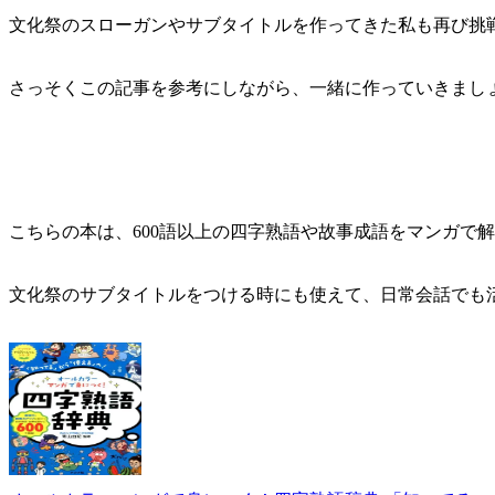
文化祭のスローガンやサブタイトルを作ってきた私も再び挑戦
さっそくこの記事を参考にしながら、一緒に作っていきましょ
こちらの本は、600語以上の四字熟語や故事成語をマンガで
文化祭のサブタイトルをつける時にも使えて、日常会話でも