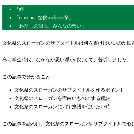
「
絆」
「emotionalな秋○○年○○祭」
「わたしの個性、みんなの想い」
文化祭のスローガンのサブタイトルは何を書けばいいのか悩
私も学生時代、なかなか思い浮かばなくて、苦労しました。
この記事で分かること
文化祭のスローガンのサブタイトルを作るポイント
文化祭のスローガンを面白いものにする秘訣
文化祭のスローガンに四字熟語を使いたい時
この記事を読めば、文化祭のスローガンやサブタイトルで心