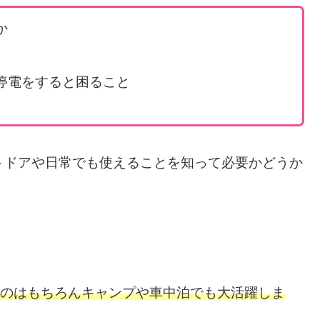
か
停電をすると困ること
トドアや日常でも使えることを知って必要かどうか
のはもちろんキャンプや車中泊でも大活躍しま