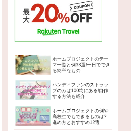
ホームプロジェクトのテー
マ一覧と例33選!一日ででき
る簡単なもの
ハンディファンのストラッ
プのみは100均にある!自作
する方法も紹介
ホームプロジェクトの例や
高校生でもできるものは?
進め方とおすすめ12選