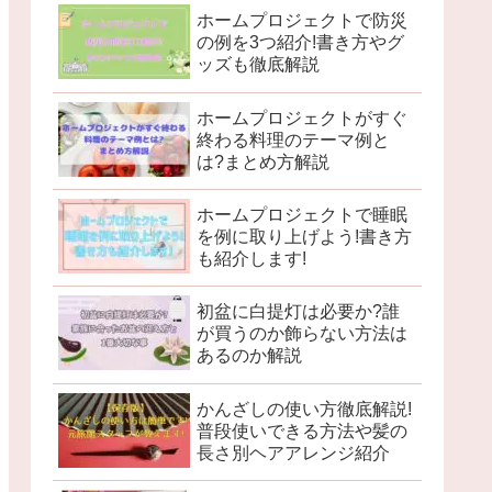
ホームプロジェクトで防災
の例を3つ紹介!書き方やグ
ッズも徹底解説
ホームプロジェクトがすぐ
終わる料理のテーマ例と
は?まとめ方解説
ホームプロジェクトで睡眠
を例に取り上げよう!書き方
も紹介します!
初盆に白提灯は必要か?誰
が買うのか飾らない方法は
あるのか解説
かんざしの使い方徹底解説!
普段使いできる方法や髪の
長さ別ヘアアレンジ紹介