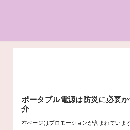
ポータブル電源は防災に必要か
介
本ページはプロモーションが含まれていま