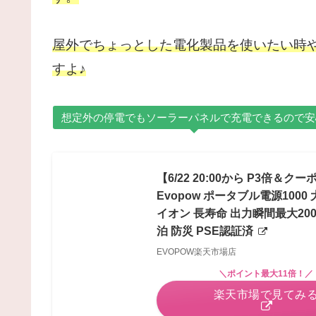
屋外でちょっとした電化製品を使いたい時
すよ♪
想定外の停電でもソーラーパネルで充電できるので安
【6/22 20:00から P3倍＆
Evopow ポータブル電源100
イオン 長寿命 出力瞬間最大20
泊 防災 PSE認証済
EVOPOW楽天市場店
＼ポイント最大11倍！／
楽天市場で見てみ