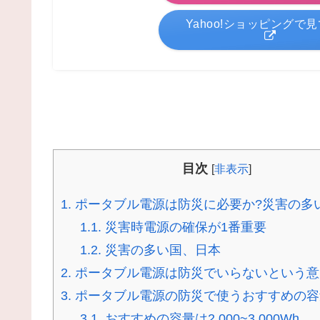
Yahoo!ショッピングで
目次
[
非表示
]
1.
ポータブル電源は防災に必要か?災害の多
1.1.
災害時電源の確保が1番重要
1.2.
災害の多い国、日本
2.
ポータブル電源は防災でいらないという意
3.
ポータブル電源の防災で使うおすすめの容
3.1.
おすすめの容量は2,000~3,000Wh