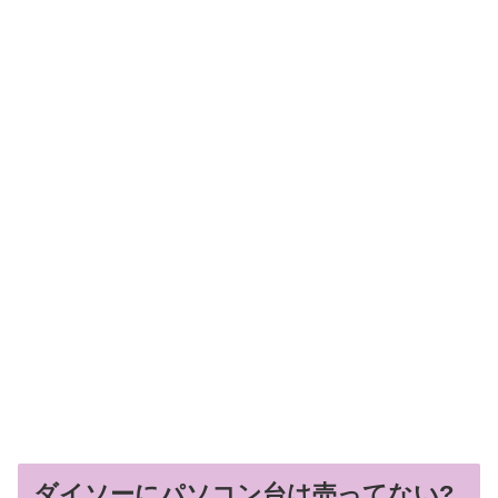
ダイソーにパソコン台は売ってない?