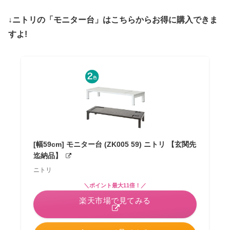
↓ニトリの「モニター台」はこちらからお得に購入できま
すよ!
[幅59cm] モニター台 (ZK005 59) ニトリ 【玄関先
迄納品】
ニトリ
＼ポイント最大11倍！／
楽天市場で見てみる