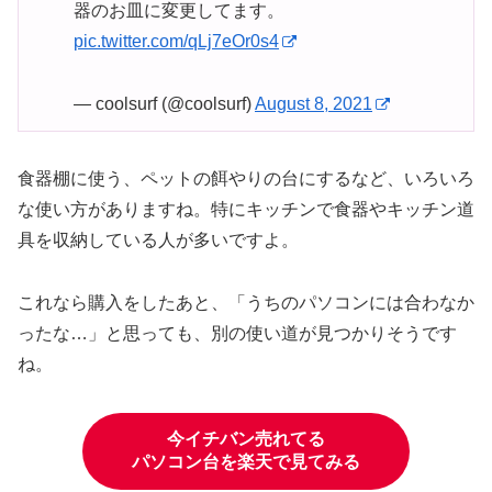
器のお皿に変更してます。
pic.twitter.com/qLj7eOr0s4
— coolsurf (@coolsurf)
August 8, 2021
食器棚に使う、ペットの餌やりの台にするなど、いろいろ
な使い方がありますね。特にキッチンで食器やキッチン道
具を収納している人が多いですよ。
これなら購入をしたあと、「うちのパソコンには合わなか
ったな…」と思っても、別の使い道が見つかりそうです
ね。
今イチバン売れてる
パソコン台を楽天で見てみる