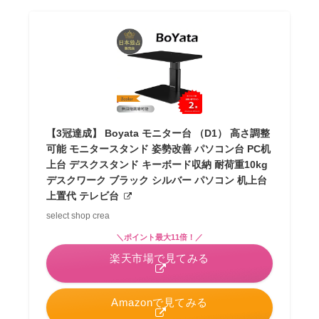
【3冠達成】 Boyata モニター台 （D1） 高さ調整
可能 モニタースタンド 姿勢改善 パソコン台 PC机
上台 デスクスタンド キーボード収納 耐荷重10kg
デスクワーク ブラック シルバー パソコン 机上台
上置代 テレビ台
select shop crea
＼ポイント最大11倍！／
楽天市場で見てみる
Amazonで見てみる