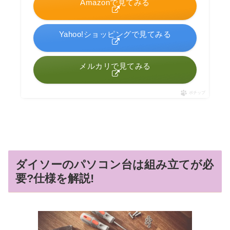
Amazonで見てみる
Yahoo!ショッピングで見てみる
メルカリで見てみる
ポチップ
ダイソーのパソコン台は組み立てが必
要?仕様を解説!