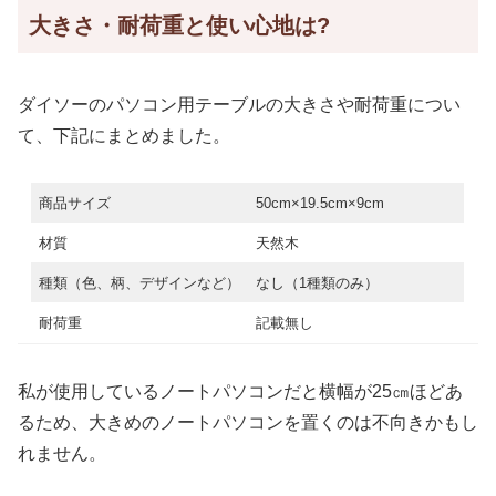
大きさ・耐荷重と使い心地は?
ダイソーのパソコン用テーブルの大きさや耐荷重につい
て、下記にまとめました。
商品サイズ
50cm×19.5cm×9cm
材質
天然木
種類（色、柄、デザインなど）
なし（1種類のみ）
耐荷重
記載無し
私が使用しているノートパソコンだと横幅が25㎝ほどあ
るため、大きめのノートパソコンを置くのは不向きかもし
れません。