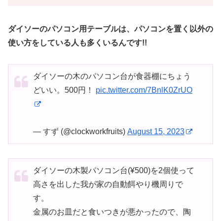
ダイソーのパソコン用テーブルは、パソコンを置く以外の
使い方をしている人も多くいるんです!!
ダイソーの木のパソコン台が食器棚にちょう
どいい。500円！
pic.twitter.com/7BnlK0ZrUO
— すず (@clockworkfruits)
August 15, 2023
ダイソーの木製パソコン台(¥500)を2個使って
高さを出した我が家の自動餌やり機周りで
す。
金属のお皿だと食いつきが悪かったので、陶