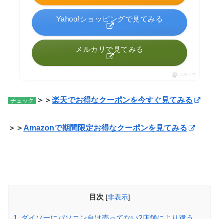
Yahoo!ショッピングで見てみる
メルカリで見てみる
ポチップ
＞＞
楽天でお得なクーポンを今すぐ見てみる
チェック
＞＞
Amazonで期間限定お得なクーポンを見てみる
目次
[
非表示
]
1.
ダイソーにパソコン台は売ってない?店舗により違う