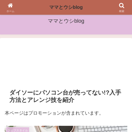
女性や子どもたちに役立つ情報をお届け
ママとウシblog
ホーム
検索
ママとウシblog
ダイソーにパソコン台が売ってない!?入手
方法とアレンジ技を紹介
本ページはプロモーションが含まれています。
ライフスタイル