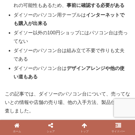
れの可能性もあるため、
事前に確認する必要がある
ダイソーのパソコン用テーブルは
インターネットで
も購入が出来る
ダイソー以外の100円ショップにはパソコン台は売っ
てない
ダイソーのパソコン台は組み立て不要で作りも丈夫
である
ダイソーのパソコン台は
デザインアレンジや他の使
い道もある
この記事では、ダイソーのパソコン台について、売ってな
いとの情報や店舗の売り場、他の入手方法、製品仕様を調
査しました。
この記事を参考にして、素敵なパソコンライフを送って下
ホーム
シェア
トップ
サイドバー