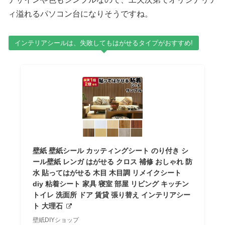
ィ溢れるパソコン台になりそうですね。
インテリアシールは、失敗してもはがせるタイプがおすすめ!
壁紙 壁紙シール カッティングシート のり付き シ
ール壁紙 レンガ はがせる クロス 補修 おしゃれ 防
水 貼ってはがせる 木目 木目調 リメイクシート
diy 粘着シート 家具 寝室 部屋 リビング キッチン
トイレ 洗面所 ドア 賃貸 張り替え インテリアシー
ト 大理石
壁紙DIYショップ