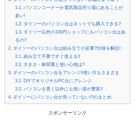
1.1.
パソコンコーナーか電気製品売り場にあることが
多い!
1.2.
ダイソーのパソコン台はネットでも購入できる?
1.3.
ダイソー以外の100円ショップにもパソコン台はあ
るの?
2.
ダイソーのパソコン台は組み立てが必要?仕様を解説!
2.1.
組み立て不要ですぐ使える!!
2.2.
大きさ・耐荷重と使い心地は?
3.
ダイソーのパソコン台をアレンジ!!使い方もさまざま
3.1.
DIYでオリジナルPC台にアレンジ
3.2.
パソコンを置く以外にも使い道が豊富!!
4.
ダイソーにパソコン台が売っていない!?のまとめ
スポンサーリンク