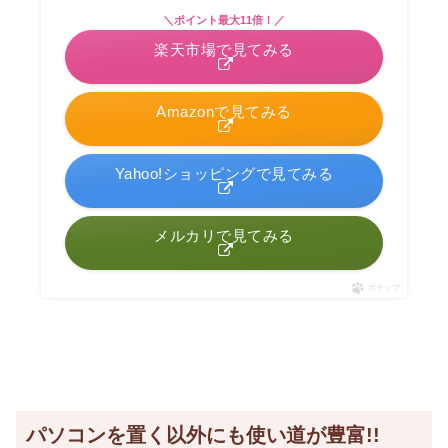
＼ポイント最大11倍！／
楽天市場で見てみる
Amazonで見てみる
Yahoo!ショッピングで見てみる
メルカリで見てみる
ポチップ
パソコンを置く以外にも使い道が豊富!!