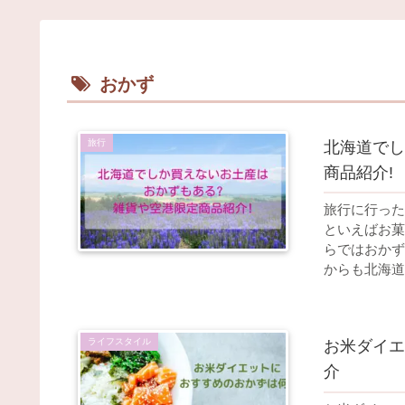
おかず
旅行
北海道でし
商品紹介!
旅行に行った
といえばお菓
らではおかず
からも北海道
ライフスタイル
お米ダイエ
介