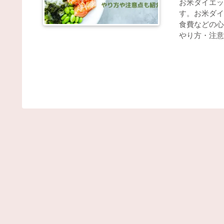
お米ダイエッ
す。お米ダイ
食費などの心
やり方・注意