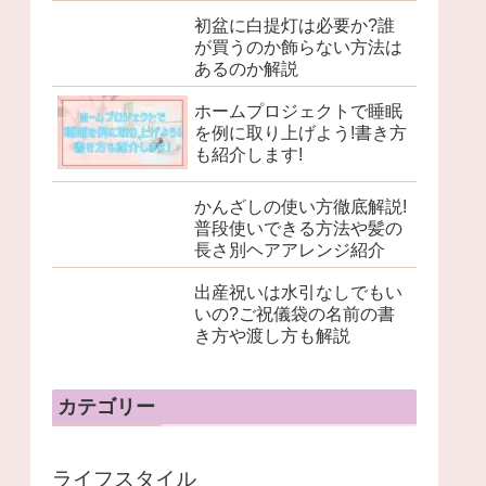
初盆に白提灯は必要か?誰
が買うのか飾らない方法は
あるのか解説
ホームプロジェクトで睡眠
を例に取り上げよう!書き方
も紹介します!
かんざしの使い方徹底解説!
普段使いできる方法や髪の
長さ別ヘアアレンジ紹介
出産祝いは水引なしでもい
いの?ご祝儀袋の名前の書
き方や渡し方も解説
カテゴリー
ライフスタイル