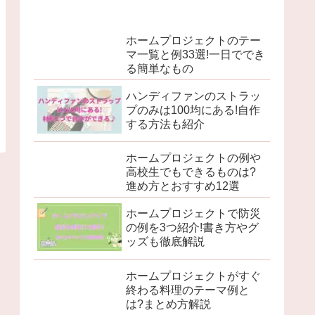
ホームプロジェクトのテー
マ一覧と例33選!一日ででき
る簡単なもの
ハンディファンのストラッ
プのみは100均にある!自作
する方法も紹介
ホームプロジェクトの例や
高校生でもできるものは?
進め方とおすすめ12選
ホームプロジェクトで防災
の例を3つ紹介!書き方やグ
ッズも徹底解説
ホームプロジェクトがすぐ
終わる料理のテーマ例と
は?まとめ方解説