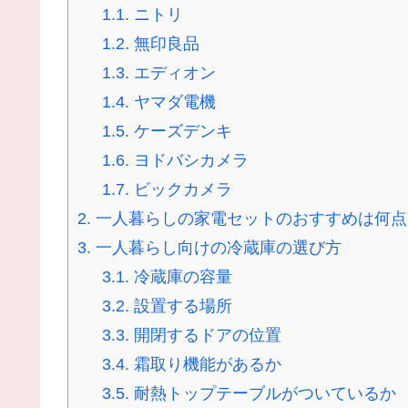
1.1.
ニトリ
1.2.
無印良品
1.3.
エディオン
1.4.
ヤマダ電機
1.5.
ケーズデンキ
1.6.
ヨドバシカメラ
1.7.
ビックカメラ
2.
一人暮らしの家電セットのおすすめは何点
3.
一人暮らし向けの冷蔵庫の選び方
3.1.
冷蔵庫の容量
3.2.
設置する場所
3.3.
開閉するドアの位置
3.4.
霜取り機能があるか
3.5.
耐熱トップテーブルがついているか