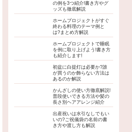
の例を3つ紹介!書き方やグ
ッズも徹底解説
ホームプロジェクトがすぐ
終わる料理のテーマ例と
は?まとめ方解説
ホームプロジェクトで睡眠
を例に取り上げよう!書き方
も紹介します!
初盆に白提灯は必要か?誰
が買うのか飾らない方法は
あるのか解説
かんざしの使い方徹底解説!
普段使いできる方法や髪の
長さ別ヘアアレンジ紹介
出産祝いは水引なしでもい
いの?ご祝儀袋の名前の書
き方や渡し方も解説