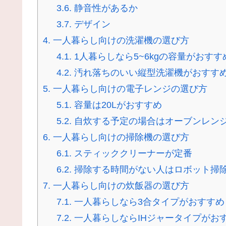
3.6.
静音性があるか
3.7.
デザイン
4.
一人暮らし向けの洗濯機の選び方
4.1.
1人暮らしなら5~6kgの容量がおすす
4.2.
汚れ落ちのいい縦型洗濯機がおすす
5.
一人暮らし向けの電子レンジの選び方
5.1.
容量は20Lがおすすめ
5.2.
自炊する予定の場合はオーブンレン
6.
一人暮らし向けの掃除機の選び方
6.1.
スティッククリーナーが定番
6.2.
掃除する時間がない人はロボット掃
7.
一人暮らし向けの炊飯器の選び方
7.1.
一人暮らしなら3合タイプがおすすめ
7.2.
一人暮らしならIHジャータイプがお