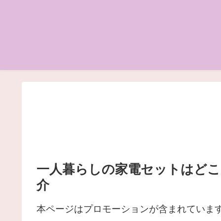
一人暮らしの家電セットはどこ
介
本ページはプロモーションが含まれていま