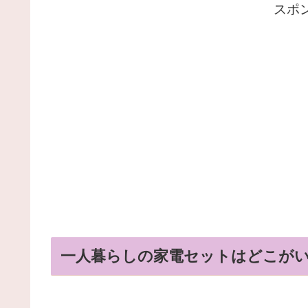
スポ
一人暮らしの家電セットはどこがい