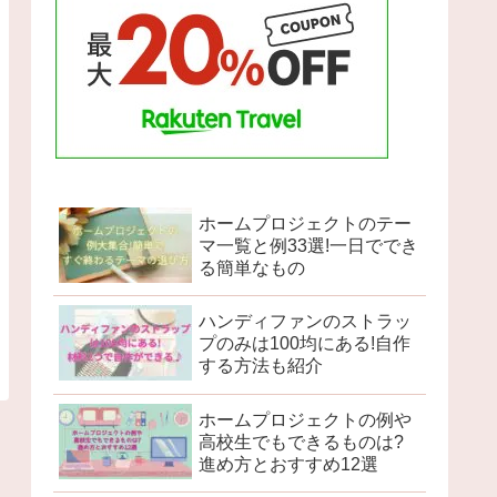
ホームプロジェクトのテー
マ一覧と例33選!一日ででき
る簡単なもの
ハンディファンのストラッ
プのみは100均にある!自作
する方法も紹介
ホームプロジェクトの例や
高校生でもできるものは?
進め方とおすすめ12選