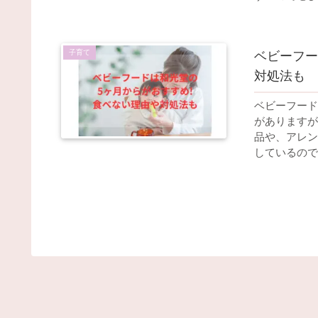
子育て
ベビーフー
対処法も
ベビーフード
がありますが
品や、アレン
しているので