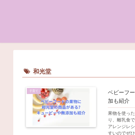
和光堂
子育て
ベビーフー
加も紹介
果物を使った
り、離乳食で
アレンジレシ
すいのでぜひ