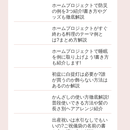
ホームプロジェクトで防災
の例を3つ紹介!書き方やグ
ッズも徹底解説
ホームプロジェクトがすぐ
終わる料理のテーマ例と
は?まとめ方解説
ホームプロジェクトで睡眠
を例に取り上げよう!書き方
も紹介します!
初盆に白提灯は必要か?誰
が買うのか飾らない方法は
あるのか解説
かんざしの使い方徹底解説!
普段使いできる方法や髪の
長さ別ヘアアレンジ紹介
出産祝いは水引なしでもい
いの?ご祝儀袋の名前の書