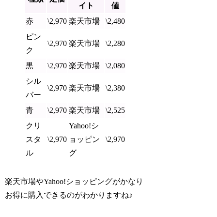
イト
値
赤
\2,970
楽天市場
\2,480
ピン
\2,970
楽天市場
\2,280
ク
黒
\2,970
楽天市場
\2,080
シル
\2,970
楽天市場
\2,380
バー
青
\2,970
楽天市場
\2,525
クリ
Yahoo!シ
スタ
\2,970
ョッピン
\2,970
ル
グ
楽天市場やYahoo!ショッピングがかなり
お得に購入できるのがわかりますね♪