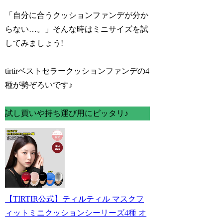
「自分に合うクッションファンデが分か
らない…。」そんな時はミニサイズを試
してみましょう!
tirtirベストセラークッションファンデの4
種が勢ぞろいです♪
試し買いや持ち運び用にピッタリ♪
【TIRTIR公式】ティルティル マスクフ
ィットミニクッションシーリーズ4種 オ