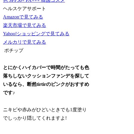
色 SPF50+ PA+++ 韓国コスメ
ヘルスケアサポート
Amazonで見てみる
楽天市場で見てみる
Yahoo!ショッピングで見てみる
メルカリで見てみる
ポチップ
とにかくハイカバーで時間がたっても色
落ちしないクッションファンデを探して
いるなら、断然tirtirのピンクがおすすめ
です♪
ニキビや赤みがひどいときでも1度塗り
でしっかり隠してくれますよ!