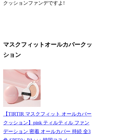
クッションファンデですよ!
マスクフィットオールカバークッ
ション
【TIRTIR マスクフィット オールカバー
クッション】pink ティルティル ファン
デーション 密着 オールカバー 持続 全3