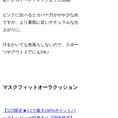
ピンクに比べるとカバー力がやや少なめ
ですが、より素肌に近いナチュラルな仕
上がりに。
汗をかいても色落ちしないので、スポー
ツやアウトドアにもOK♪
マスクフィットオーラクッション
【5/25限定★1/2で最大100%ポイントバ
ック】レビュー特典あり【国内発送】