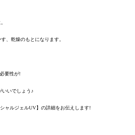
に。
かす、乾燥のもとになります。
。
必要性が!
がいいでしょう♪
シャルジェルUV】の詳細をお伝えします!