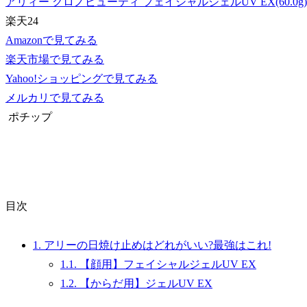
アリィー クロノビューティ フェイシャルジェルUV EX(60.0g)
楽天24
Amazonで見てみる
楽天市場で見てみる
Yahoo!ショッピングで見てみる
メルカリで見てみる
ポチップ
目次
1.
アリーの日焼け止めはどれがいい?最強はこれ!
1.1.
【顔用】フェイシャルジェルUV EX
1.2.
【からだ用】ジェルUV EX