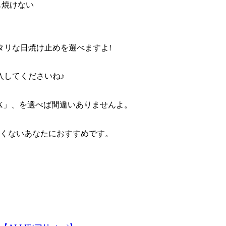
も焼けない
タリな日焼け止めを選べますよ!
入してくださいね♪
X」、
を選べば間違いありませんよ。
たくないあなたにおすすめです。