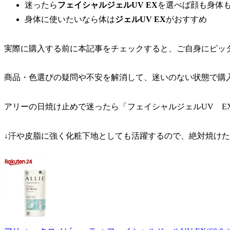
迷ったら
フェイシャルジェルUV EX
を選べば顔も身体
身体に使いたいなら体は
ジェルUV EX
がおすすめ
実際に購入する前に本記事をチェックすると、ご自身にピッ
商品・色選びの疑問や不安を解消して、迷いのない状態で購
アリーの日焼け止めで迷ったら「フェイシャルジェルUV E
↓汗や皮脂に強く化粧下地としても活躍するので、絶対焼け