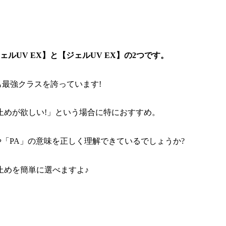
UV EX】と【ジェルUV EX】の2つです。
でも最強クラスを誇っています!
止めが欲しい!」という場合に特におすすめ。
や「PA」の意味を正しく理解できているでしょうか?
止めを簡単に選べますよ♪