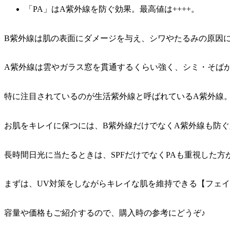
「PA」はA紫外線を防ぐ効果。最高値は++++。
B紫外線は肌の表面にダメージを与え、シワやたるみの原因
A紫外線は雲やガラス窓を貫通するくらい強く、シミ・そば
特に注目されているのが生活紫外線と呼ばれているA紫外線
お肌をキレイに保つには、B紫外線だけでなくA紫外線も防ぐ
長時間日光に当たるときは、SPFだけでなくPAも重視した方
まずは、UV対策をしながらキレイな肌を維持できる【フェイ
容量や価格もご紹介するので、購入時の参考にどうぞ♪