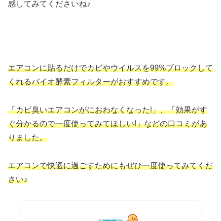
感してみてくださいね♪
エアコンに貼るだけでカビ
や
ウイルス
を99%ブロックして
くれるバイオ酵素フィルターがおすすめです。
「カビ臭いエアコンがにおわなくなった!」、「効果がす
ぐ分かるので一度使ってみてほしい!」などの口コミがあ
りました。
エアコンで快適に過ごすためにもぜひ一度使ってみてくだ
さい♪