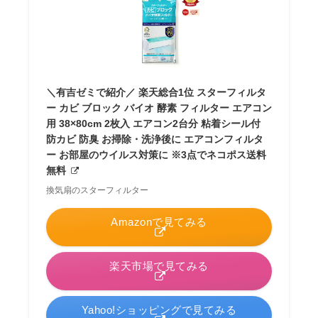
＼有吉ゼミで紹介／ 楽天総合1位 スターフィルタ
ー カビ ブロック バイオ 酵素 フィルター エアコン
用 38×80cm 2枚入 エアコン2台分 粘着シール付
防カビ 防臭 お掃除・洗浄後に エアコンフィルタ
ー お部屋のウイルス対策に ※3点でネコポス送料
無料
換気扇のスターフィルター
Amazonで見てみる
楽天市場で見てみる
Yahoo!ショッピングで見てみる