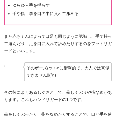
ゆらゆら手を揺らす
手や指、拳を口の中に入れて舐める
また赤ちゃんによっては足も同じように認識し、手で持っ
て遊んだり、足を口に入れて舐めたりするのをフットリガ
ードといいます。
そのポーズは中々に衝撃的で、大人では真似
できません!!(笑)
その後によくあるしぐさとして、拳しゃぶりや指なめがあ
ります。これもハンドリガードの1つです。
拳をしゃぶったり、指をなめたりすることで、口と手を使