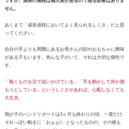
ですが、成長の過程は個人差があるので焦る必要はありま
せん。
あくまで「成長過程においてよく見られるしぐさ」だと思
ってください。
自分の手よりも周囲にあるお母さんの顔やおもちゃに興味
がある子もいます。色んな子がいて、それは大切な個性で
す。
「動くものを目で追いかけている」「手を動かして何か掴
もうとしている」というしぐさがあれば、心配しなくても
大丈夫。
我が子のハンドリガードは3ヶ月も終わりの頃。一度だけ
それっぽい動きに「おぉぉ!」となったものの、その後も