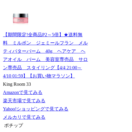
【期間限定!全商品P2～5倍】★送料無
料 ミルボン ジェミールフラン メル
ティバターバーム 40g ヘアケア ヘ
アオイル バーム 美容室専売品 サロ
ン専売品 スタイリング【4/4 21:00～
4/10 01:59】【お買い物マラソン】
King Room 33
Amazonで見てみる
楽天市場で見てみる
Yahoo!ショッピングで見てみる
メルカリで見てみる
ポチップ