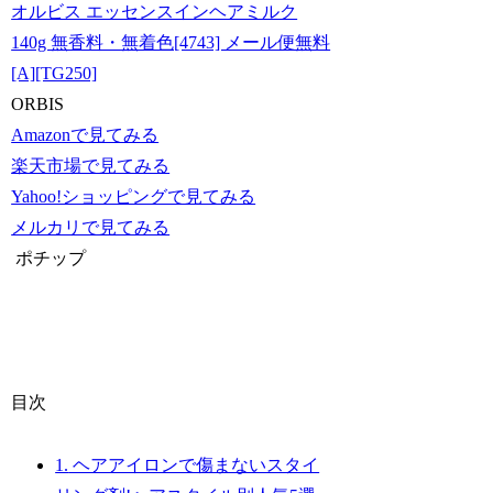
オルビス エッセンスインヘアミルク
140g 無香料・無着色[4743] メール便無料
[A][TG250]
ORBIS
Amazonで見てみる
楽天市場で見てみる
Yahoo!ショッピングで見てみる
メルカリで見てみる
ポチップ
目次
1.
ヘアアイロンで傷まないスタイ