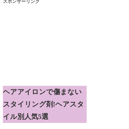
スポンサーリンク
ヘアアイロンで傷まない
スタイリング剤!ヘアスタ
イル別人気5選