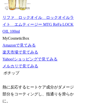
リファ ロックオイル ロックオイルラ
イト エムティージー MTG ReFa LOCK
OIL 100ml
MyCosmeticBox
Amazonで見てみる
楽天市場で見てみる
Yahoo!ショッピングで見てみる
メルカリで見てみる
ポチップ
熱に反応するヒートケア成分がダメージ
部分をコーティングし、指通りを滑らか
に。