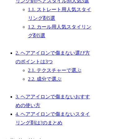
リング剤!ヘアスタイル別人気5選
1.1.
ストレート用人気スタイ
リング剤5選
1.2.
カール用人気スタイリン
グ剤5選
2.
ヘアアイロンで傷まない選び方
のポイントは3つ
2.1.
テクスチャーで選ぶ
2.2.
成分で選ぶ
3.
ヘアアイロンで傷まないおすす
めの使い方
4.
ヘアアイロンで傷まないスタイ
リング剤は?のまとめ