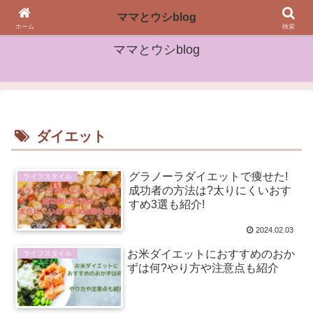
女性や子どもたちに役立つ情報をお届け
ママとウシblog
ホーム
検索
ママとウシblog
ダイエット
グラノーラダイエットで痩せた!
ライフスタイル
成功者の方法は?太りにくいおす
すめ3選も紹介!
2024.02.03
お米ダイエットにおすすめのおか
ライフスタイル
ずは何?やり方や注意点も紹介