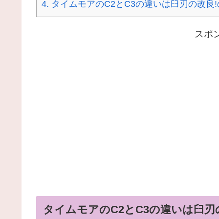
4.
タイムモアのC2とC3の違いは臼刃の改良
スポ
タイムモアのC2とC3の違いは臼刃