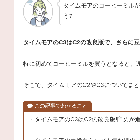
タイムモアのコーヒーミルが
う?
タイムモアのC3はC2の改良版で、さらに
特に初めてコーヒーミルを買うとなると、
そこで、タイムモアのC2やC3についてま
この記事でわかること
・タイムモアのC3はC2の改良版!臼刃が