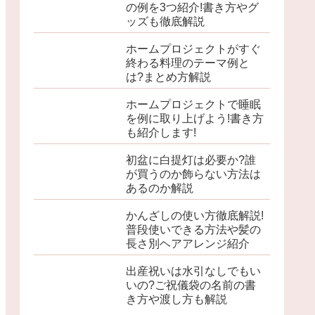
の例を3つ紹介!書き方やグ
ッズも徹底解説
ホームプロジェクトがすぐ
終わる料理のテーマ例と
は?まとめ方解説
ホームプロジェクトで睡眠
を例に取り上げよう!書き方
も紹介します!
初盆に白提灯は必要か?誰
が買うのか飾らない方法は
あるのか解説
かんざしの使い方徹底解説!
普段使いできる方法や髪の
長さ別ヘアアレンジ紹介
出産祝いは水引なしでもい
いの?ご祝儀袋の名前の書
き方や渡し方も解説