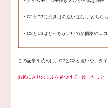
・タイムモアの手挽きミルが人気な理由
・C2とC3に挽き目の違いはなし!どちら
・C2とC3はどっちがいいのか価格や口
この記事を読めば、C2とC3と違いや、タ
お気に入りのミルを見つけて、ゆったりと