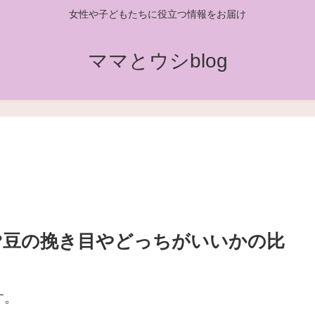
女性や子どもたちに役立つ情報をお届け
ママとウシblog
は?豆の挽き目やどっちがいいかの比
す。