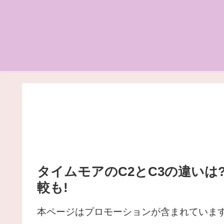
タイムモアのC2とC3の違い
較も!
本ページはプロモーションが含まれていま