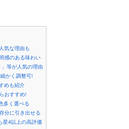
!人気な理由も
透明感のある味わい
さ」等が人気の理由
細かく調整可!
すすめも紹介
らおすすめ!
2色多く選べる
が存分に引き出せる
も星4以上の高評価