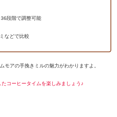
も36段階で調整可能
コミなどで比較
イムモアの手挽きミルの魅力がわかりますよ。
したコーヒータイムを楽しみましょう♪