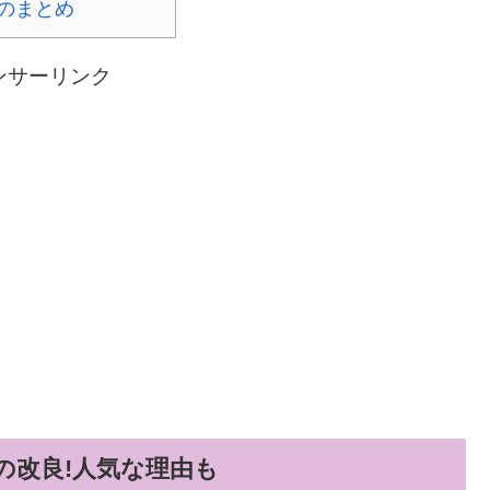
!のまとめ
ンサーリンク
の改良!人気な理由も