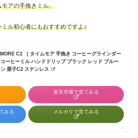
ムモアの手挽きミル。
ーミル初心者にもおすすめですよ♪
ME MORE C2 ［ タイムモア 手挽き コーヒーグラインダー
er 栗子 コーヒーミル ハンドドリップ ブラック レッド ブルー
ン 栗子C2 ステンレス
る
楽天市場で見てみる
見てみる
メルカリで見てみる
ポチップ