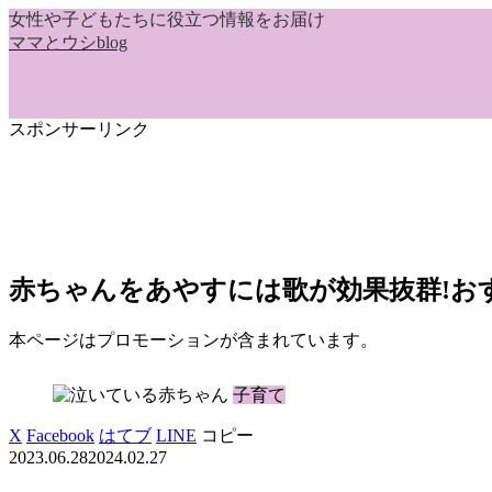
女性や子どもたちに役立つ情報をお届け
ママとウシblog
スポンサーリンク
赤ちゃんをあやすには歌が効果抜群!お
本ページはプロモーションが含まれています。
子育て
X
Facebook
はてブ
LINE
コピー
2023.06.28
2024.02.27