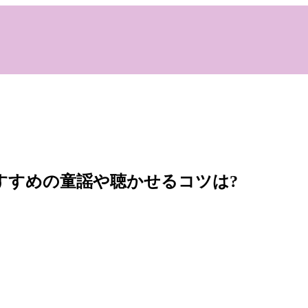
すすめの童謡や聴かせるコツは?