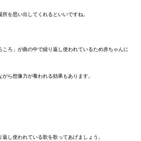
場所を思い出してくれるといいですね。
ろころ」が曲の中で繰り返し使われているため赤ちゃんに
ながら想像力が養われる効果もあります。
り返し使われている歌を歌ってあげましょう。