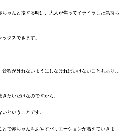
赤ちゃんと接する時は、大人が焦ってイライラした気持ち
ラックスできます。
、音程が外れないようにしなければいけないこともありま
聴きたいだけなのですから。
ないということです。
ことで赤ちゃんをあやすバリエーションが増えていきま