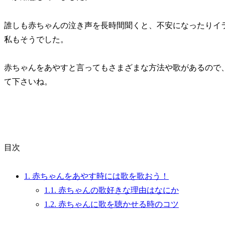
誰しも赤ちゃんの泣き声を長時間聞くと、不安になったりイ
私もそうでした。
赤ちゃんをあやすと言ってもさまざまな方法や歌があるので
て下さいね。
目次
1.
赤ちゃんをあやす時には歌を歌おう！
1.1.
赤ちゃんの歌好きな理由はなにか
1.2.
赤ちゃんに歌を聴かせる時のコツ