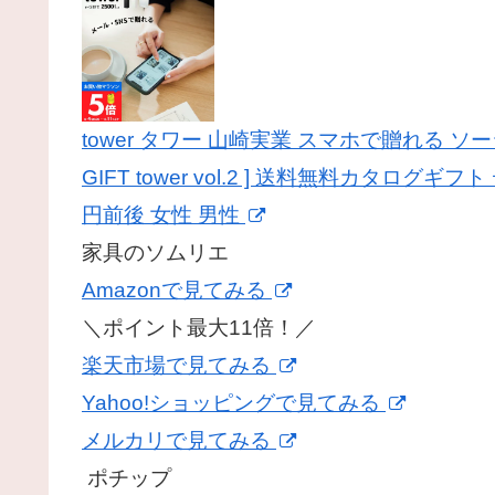
tower タワー 山崎実業 スマホで贈れる ソー
GIFT tower vol.2 ] 送料無料カタロ
円前後 女性 男性
家具のソムリエ
Amazonで見てみる
＼ポイント最大11倍！／
楽天市場で見てみる
Yahoo!ショッピングで見てみる
メルカリで見てみる
ポチップ