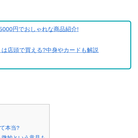
000円でおしゃれな商品紹介!
トは店頭で買える?中身やカードも解説
て本当?
ら微妙という意見も