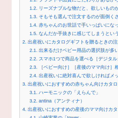
1.2.
リーズナブルな物だと、欲しいもの
1.3.
そもそも選んで注文するのが面倒く
1.4.
赤ちゃんのお世話で手いっぱいにな
1.5.
なんだか手抜きに感じてしまうとい
2.
出産祝いにカタログギフトを贈るときの注
2.1.
出来るだけベビー用品の選択肢が多
2.2.
スマホ1つで商品を選べる［デジタル
2.3.
［ベビー向け］［産後のママ向け］
2.4.
出産祝いに絶対喜んで欲しければメ
3.
出産祝いにおすすめの赤ちゃん向けカタロ
3.1.
ハーモニックの「えらんで」
3.2.
antina（アンティナ）
4.
出産祝いにおすすめの産後のママ向けカタ
4.1.
山崎実業の「tower」