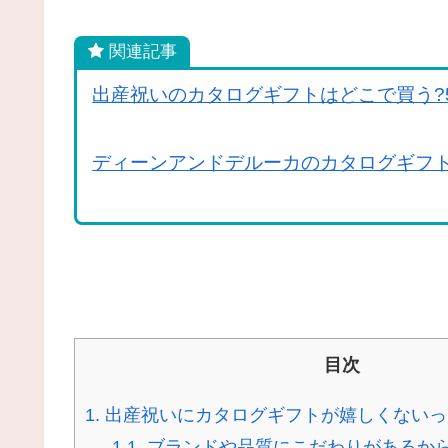
関連記事
出産祝いのカタログギフトはどこで買う?5
ディーンアンドデルーカのカタログギフ
目次
1.
出産祝いにカタログギフトが嬉しくないっ
1.1.
ブランドや品質にこだわりがあるか