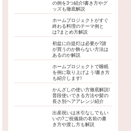
の例を3つ紹介!書き方やグ
ッズも徹底解説
ホームプロジェクトがすぐ
終わる料理のテーマ例と
は?まとめ方解説
初盆に白提灯は必要か?誰
が買うのか飾らない方法は
あるのか解説
ホームプロジェクトで睡眠
を例に取り上げよう!書き方
も紹介します!
かんざしの使い方徹底解説!
普段使いできる方法や髪の
長さ別ヘアアレンジ紹介
出産祝いは水引なしでもい
いの?ご祝儀袋の名前の書
き方や渡し方も解説