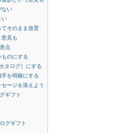
がない
さい
ってそのまま放置
う意見も
意点
いものにする
カタログ］にする
相手を明確にする
ッセージを添えよう
グギフト
ログギフト