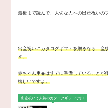
最後まで読んで、大切な人への出産祝いの
出産祝いにカタログギフトを贈るなら、産
す。
赤ちゃん用品はすでに準備していることが
嬉しいですよ。
出産祝いで人気のカタログギフトです♪