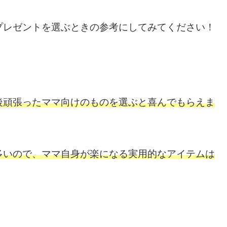
プレゼントを選ぶときの参考にしてみてください！
後頑張ったママ向けのものを選ぶと喜んでもらえま
多い
ので
、ママ自身が楽になる実用的なアイテムは