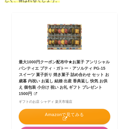
しく、喜ばれるでしょう。
最大1000円クーポン配布中★お菓子 アンリシャル
パンティエ プティ・ガトー・アソルティ PG-15
スイーツ 菓子折り 焼き菓子 詰め合わせ セット お
歳暮 内祝い お返し 結婚 出産 香典返し 快気 お供
え 個包装 小分け 祝い お礼 ギフト プレゼント
1500円
ギフトのお店 シャディ 楽天市場店
Amazonで見てみる