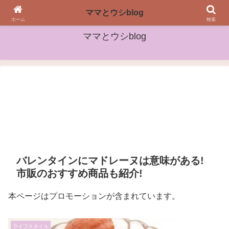
女性や子どもたちに役立つ情報をお届け
ママとウシblog
ホーム
検索
ママとウシblog
バレンタインにマドレーヌは意味がある!
市販のおすすめ商品も紹介!
本ページはプロモーションが含まれています。
ライフスタイル