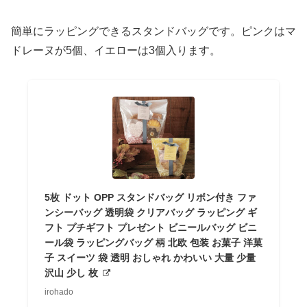
簡単にラッピングできるスタンドバッグです。ピンクはマ
ドレーヌが5個、イエローは3個入ります。
5枚 ドット OPP スタンドバッグ リボン付き ファ
ンシーバッグ 透明袋 クリアバッグ ラッピング ギ
フト プチギフト プレゼント ビニールバッグ ビニ
ール袋 ラッピングバッグ 柄 北欧 包装 お菓子 洋菓
子 スイーツ 袋 透明 おしゃれ かわいい 大量 少量
沢山 少し 枚
irohado