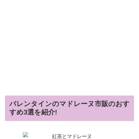
バレンタインのマドレーヌ市販のおす
すめ3選を紹介!