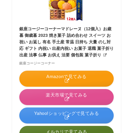
銀座コージーコーナーマドレーヌ（12個入）お歳
暮 御歳暮 2023 焼き菓子 詰め合わせ スイーツ お
祝い お返し 有名 手土産 常温 日持ち 大量 のし対
応 ギフト 内祝い 出産内祝い お菓子 退職 菓子折り
出産 法事 仏事 お供え 法要 個包装 菓子折り
銀座コージーコーナー
Amazonで見てみる
楽天市場で見てみる
Yahoo!ショッピングで見てみる
メルカリで見てみる