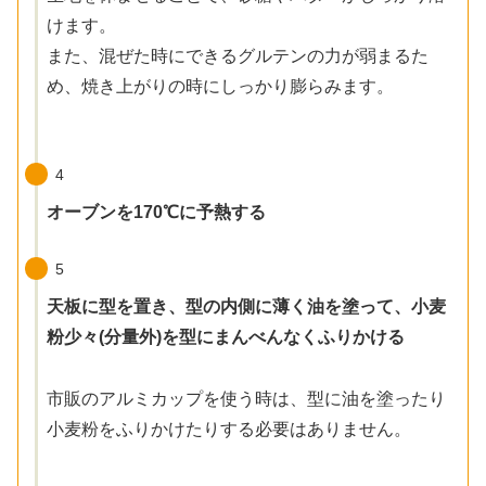
けます。
また、混ぜた時にできるグルテンの力が弱まるた
め、焼き上がりの時にしっかり膨らみます。
4
オーブンを170℃に予熱する
5
天板に型を置き、型の内側に薄く油を塗って、小麦
粉少々(分量外)を型にまんべんなくふりかける
市販のアルミカップを使う時は、型に油を塗ったり
小麦粉をふりかけたりする必要はありません。