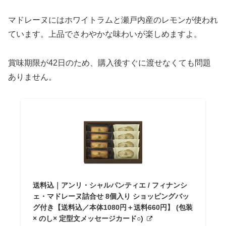
マドレーヌにはホワイトラムと瀬戸内産のレモンが使われ
ています。上品でさわやかな味わいが楽しめますよ。
賞味期限が42日のため、購入後すぐに渡せなくても問題
ありません。
送料込｜アンリ・シャルパンティエ / フィナンシ
ェ・マドレーヌ詰合せ 8個入り ショッピングバッ
グ付き【送料込／本体1080円＋送料660円】 (包装
× のし× 定型文メッセージカード○)