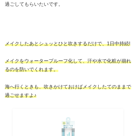
過ごしてもらいたいです。
メイクしたあとシュッとひと吹きするだけで、1日中持続!
メイクをウォータープルーフ化して、汗や水で化粧が崩れ
るのを防いでくれます。
海へ行くときも、吹きかけておけばメイクしたてのままで
過ごせますよ♪