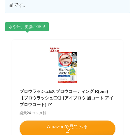
品です。
水や汗、皮脂に強い!
ブロウラッシュEX ブロウコーティング R(5ml)
【ブロウラッシュEX】[アイブロウ 眉コート アイ
ブロウコート]
楽天24 コスメ館
Amazonで見てみる