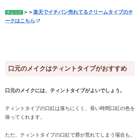
＞＞
楽天でイチバン売れてるクリームタイプのチ
チェック
ークはこちら
口元のメイクはティントタイプがおすすめ
口元のメイクには、
ティントタイプ
がよいでしょう。
ティントタイプの口紅は落ちにくく、長い時間口紅の色を
保ってくれます。
ただ、ティントタイプの口紅で唇が荒れてしまう場合も。