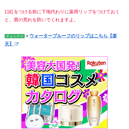
口紅をつける前に下地代わりに薬用リップをつけておく
と、唇の荒れを防いでくれますよ。
＞
ウォータープルーフのリップはこちら【楽
チェック
＞
天】