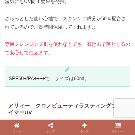
湿気にもUV防止効果を発揮。
さらっとした使い心地で、スキンケア成分が50％配合さ
れているので、長時間保湿してくれますよ。
専用クレンジング剤を使わなくても、石けんで落とせるの
で安心して使えます。
SPF50+/PA++++で、サイズは60ml。
アリィー クロノビューティラスティングプラ
イマーUV
ホーム
シェア
トップ
サイドバー