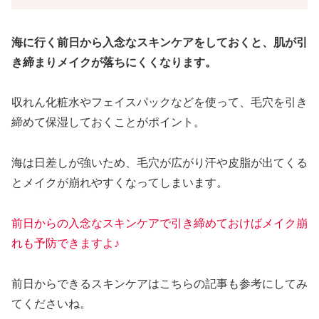
海に行く前日から入念なスキンケアをしておくと、肌が引
き締まりメイクが落ちにくくなります。
収れん化粧水やフェイスパックなどを使って、毛穴を引き
締めて保湿しておくことがポイント。
海は日差しが強いため、毛穴が広がり汗や皮脂が出てくる
とメイクが崩れやすくなってしまいます。
前日からの入念なスキンケアで引き締めておけばメイク崩
れも予防できますよ♪
前日からできるスキンケアはこちらの記事も参考にしてみ
てくださいね。