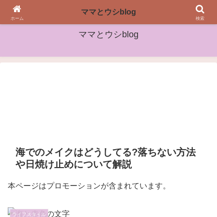
女性や子どもたちに役立つ情報をお届け
ママとウシblog
ホーム
検索
ママとウシblog
海でのメイクはどうしてる?落ちない方法
や日焼け止めについて解説
本ページはプロモーションが含まれています。
ライフスタイル