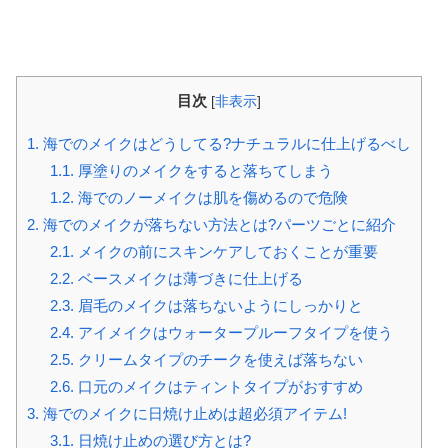
目次
[
非表示
]
1.
海でのメイクはどうしてる?ナチュラルに仕上げるべし
1.1.
厚塗りのメイクをすると落ちてしまう
1.2.
海でのノーメイクは肌を傷めるので危険
2.
海でのメイクが落ちない方法とは?パーツごとに紹介
2.1.
メイクの前にスキンケアしておくことが重要
2.2.
ベースメイクは薄づきに仕上げる
2.3.
眉毛のメイクは落ちないようにしっかりと
2.4.
アイメイクはウォータープルーフタイプを使う
2.5.
クリームタイプのチークを使えば落ちない
2.6.
口元のメイクはティントタイプがおすすめ
3.
海でのメイクに日焼け止めは超必須アイテム!
3.1.
日焼け止めの選び方とは?