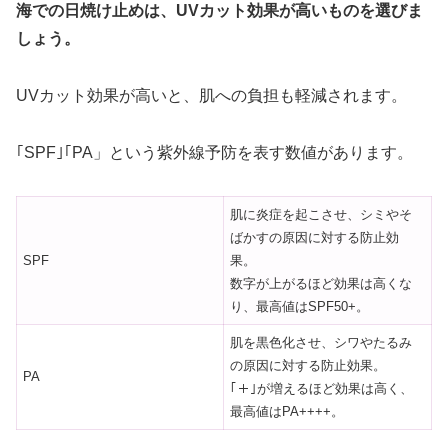
海での日焼け止めは、UVカット効果が高いものを選びま
しょう。
UVカット効果が高いと、肌への負担も軽減されます。
｢SPF｣｢PA」という紫外線予防を表す数値があります。
肌に炎症を起こさせ、シミやそ
ばかすの原因に対する防止効
SPF
果。
数字が上がるほど効果は高くな
り、最高値はSPF50+。
肌を黒色化させ、シワやたるみ
の原因に対する防止効果。
PA
｢＋｣が増えるほど効果は高く、
最高値はPA++++。