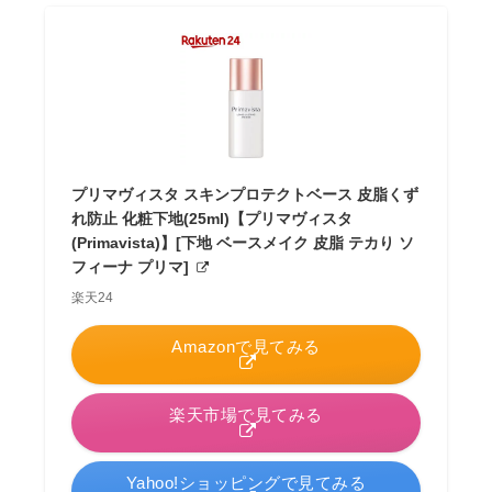
プリマヴィスタ スキンプロテクトベース 皮脂くず
れ防止 化粧下地(25ml)【プリマヴィスタ
(Primavista)】[下地 ベースメイク 皮脂 テカり ソ
フィーナ プリマ]
楽天24
Amazonで見てみる
楽天市場で見てみる
Yahoo!ショッピングで見てみる