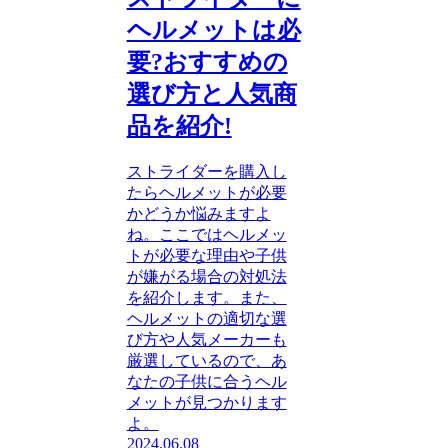
ヘルメットは必
要?おすすめの
選び方と人気商
品を紹介!
ストライダーを購入し
たらヘルメットが必要
かどうか悩みますよ
ね。ここではヘルメッ
トが必要な理由や子供
が嫌がる場合の対処法
を紹介します。また、
ヘルメットの適切な選
び方や人気メーカーも
厳選しているので、あ
なたの子供に合うヘル
メットが見つかります
よ。
2024.06.08