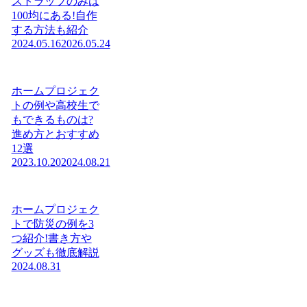
ストラップのみは
100均にある!自作
する方法も紹介
2024.05.16
2026.05.24
ホームプロジェク
トの例や高校生で
もできるものは?
進め方とおすすめ
12選
2023.10.20
2024.08.21
ホームプロジェク
トで防災の例を3
つ紹介!書き方や
グッズも徹底解説
2024.08.31