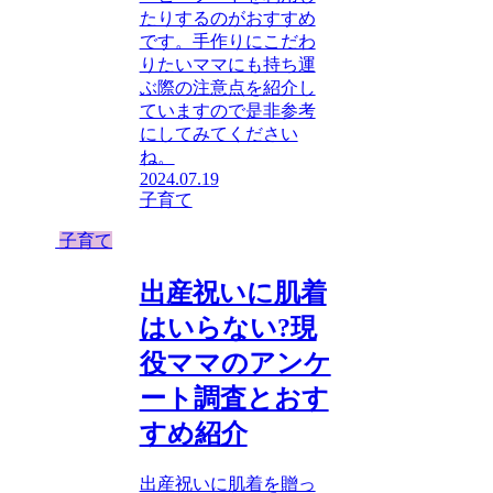
たりするのがおすすめ
です。手作りにこだわ
りたいママにも持ち運
ぶ際の注意点を紹介し
ていますので是非参考
にしてみてください
ね。
2024.07.19
子育て
子育て
出産祝いに肌着
はいらない?現
役ママのアンケ
ート調査とおす
すめ紹介
出産祝いに肌着を贈っ