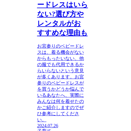
ードレスはいら
ない?選び方や
レンタルがお
すすめな理由も
お宮参りのベビードレ
スは、着る機会がない
からもったいない、他
の服でも代用できるか
らいらないという意見
が多くあります。お宮
参りのベビードレスが
を買うかどうか悩んで
いるあなたへ、実際に
みんなは何を着せたの
かご紹介しますのでぜ
ひ参考にしてくださ
い。
2024.07.26