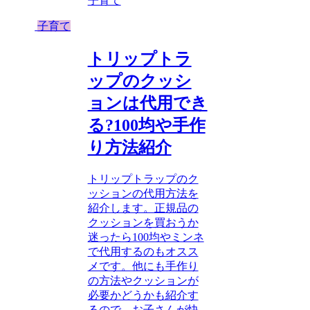
子育て
子育て
トリップトラ
ップのクッシ
ョンは代用でき
る?100均や手作
り方法紹介
トリップトラップのク
ッションの代用方法を
紹介します。正規品の
クッションを買おうか
迷ったら100均やミンネ
で代用するのもオスス
メです。他にも手作り
の方法やクッションが
必要かどうかも紹介す
るので、お子さんが快