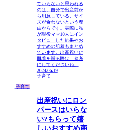
ていらないと思われる
のは、自分で出産前か
ら用意している、サイ
ズが合わないという理
由からです。実際に私
が現役ママ10人にイン
タビューした結果やお
すすめの肌着もまとめ
ています。出産祝いに
肌着を贈る際は、参考
にしてくださいね。
2024.06.19
子育て
子育て
出産祝いにロン
パースはいらな
い?もらって嬉
しいおすすめ商