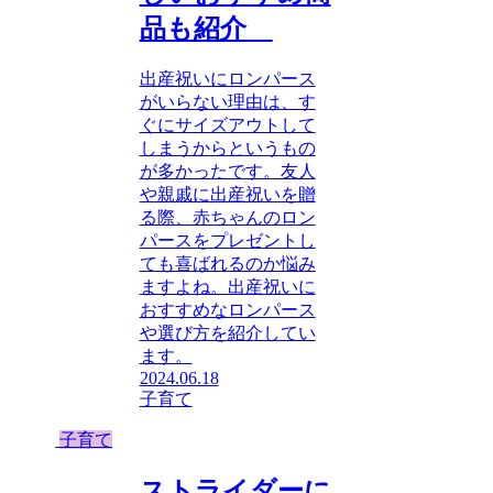
品も紹介
出産祝いにロンパース
がいらない理由は、す
ぐにサイズアウトして
しまうからというもの
が多かったです。友人
や親戚に出産祝いを贈
る際、赤ちゃんのロン
パースをプレゼントし
ても喜ばれるのか悩み
ますよね。出産祝いに
おすすめなロンパース
や選び方を紹介してい
ます。
2024.06.18
子育て
子育て
ストライダーに