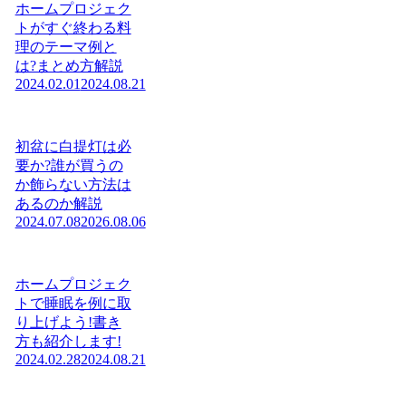
ホームプロジェク
トがすぐ終わる料
理のテーマ例と
は?まとめ方解説
2024.02.01
2024.08.21
初盆に白提灯は必
要か?誰が買うの
か飾らない方法は
あるのか解説
2024.07.08
2026.08.06
ホームプロジェク
トで睡眠を例に取
り上げよう!書き
方も紹介します!
2024.02.28
2024.08.21