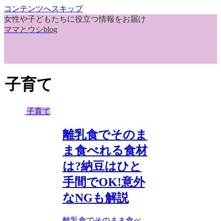
コンテンツへスキップ
女性や子どもたちに役立つ情報をお届け
ママとウシblog
子育て
子育て
離乳食でそのま
ま食べれる食材
は?納豆はひと
手間でOK!意外
なNGも解説
離乳食でそのまま食べ