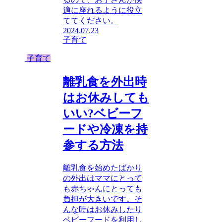
適に座れるように役立
ててください。
2024.07.23
子育て
子育て
離乳食を外出時
はお休みしても
いい?ベビーフ
ードや冷凍を持
参する方法
離乳食を始めたばかり
の外出はママにとって
も赤ちゃんにとっても
負担が大きいです。そ
んな時はお休みしたり
ベビーフードを利用し