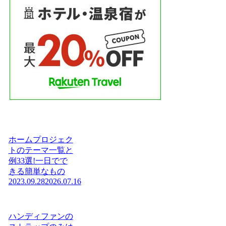
ホームプロジェク
トのテーマ一覧と
例33選!一日でで
きる簡単なもの
2023.09.28
2026.07.16
ハンディファンの