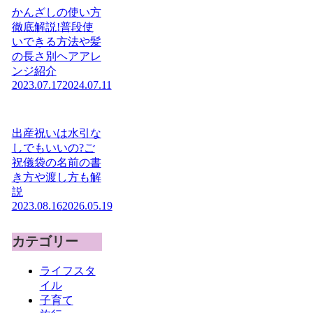
かんざしの使い方
徹底解説!普段使
いできる方法や髪
の長さ別ヘアアレ
ンジ紹介
2023.07.17
2024.07.11
出産祝いは水引な
しでもいいの?ご
祝儀袋の名前の書
き方や渡し方も解
説
2023.08.16
2026.05.19
カテゴリー
ライフスタ
イル
子育て